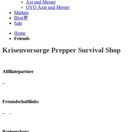
Axt und Messer
OYO Äxte und Messer
Marken
Blog💬
Sale
Home
Friends
Krisenvorsorge Prepper Survival Shop
Affiliatepartner
Freundschaftlinks
Partnershops