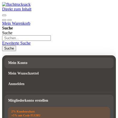
Direkt zum Inhalt
Mein Warenkorb
Suche
Suche
Erweiterte Suche
Suche
Mein Konto
Mein Wunschzettel
Anmelden
Mitgliederkonto erstellen