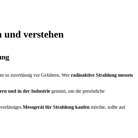
n und verstehen
ung
t so zuverlässig vor Gefahren. Wer
radioaktive Strahlung messen
ern und in der Industrie
genutzt, um die persönliche
uverlässiges
Messgerät für Strahlung kaufen
möchte, sollte auf