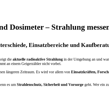
nd Dosimeter – Strahlung messe
terschiede, Einsatzbereiche und Kaufberat
zeigt die
aktuelle radioaktive Strahlung
in der Umgebung an und warn
mt an einem Geigerzähler nicht vorbei.
nen längeren Zeitraum. Es wird vor allem von
Einsatzkräften, Forsch
 wenn es um
Strahlenschutz, Sicherheit und Vorsorge
geht. Wer ein z