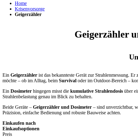
Home
Krisenvorsorge
Geigerzähler
Geigerzähler u
Un
Ein
Geigerzähler
ist das bekannteste Gerät zur Strahlenmessung. Er 
möchte – ob im Alltag, beim
Survival
oder im Outdoor-Bereich – kom
Ein
Dosimeter
hingegen misst die
kumulative Strahlendosis
über ei
Strahlenbelastung genau im Blick zu behalten.
Beide Geräte –
Geigerzähler und Dosimeter
– sind unverzichtbar,
Präzision, einfache Bedienung und robuste Bauweise achten.
Einkaufen nach
Einkaufsoptionen
Preis