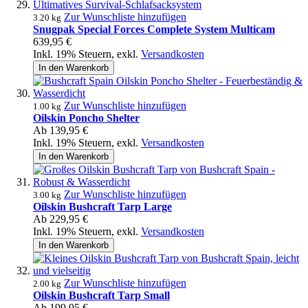
Zur Wunschliste hinzufügen
3.20 kg
Snugpak Special Forces Complete System Multicam
639,95 €
Inkl. 19% Steuern
,
exkl.
Versandkosten
In den Warenkorb
Zur Wunschliste hinzufügen
1.00 kg
Oilskin Poncho Shelter
Ab
139,95 €
Inkl. 19% Steuern
,
exkl.
Versandkosten
In den Warenkorb
Zur Wunschliste hinzufügen
3.00 kg
Oilskin Bushcraft Tarp Large
Ab
229,95 €
Inkl. 19% Steuern
,
exkl.
Versandkosten
In den Warenkorb
Zur Wunschliste hinzufügen
2.00 kg
Oilskin Bushcraft Tarp Small
Ab
199,95 €