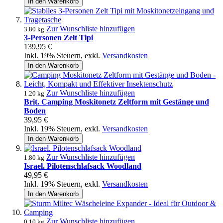
In den Warenkorb
Zur Wunschliste hinzufügen
3.80 kg
3-Personen Zelt Tipi
139,95 €
Inkl. 19% Steuern
,
exkl.
Versandkosten
In den Warenkorb
Zur Wunschliste hinzufügen
1.20 kg
Brit. Camping Moskitonetz Zeltform mit Gestänge und
Boden
39,95 €
Inkl. 19% Steuern
,
exkl.
Versandkosten
In den Warenkorb
Zur Wunschliste hinzufügen
1.80 kg
Israel. Pilotenschlafsack Woodland
49,95 €
Inkl. 19% Steuern
,
exkl.
Versandkosten
In den Warenkorb
Zur Wunschliste hinzufügen
0.10 kg