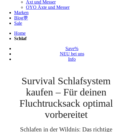
Axt und Messer
OYO Äxte und Messer
Marken
Blog💬
Sale
Home
Schlaf
Save%
NEU bei uns
Info
Survival Schlafsystem
kaufen – Für deinen
Fluchtrucksack optimal
vorbereitet
Schlafen in der Wildnis: Das richtige