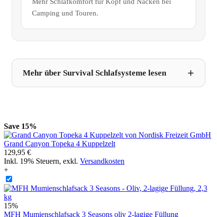
Mehr Schlafkomfort für Kopf und Nacken bei
Camping und Touren.
Mehr über Survival Schlafsysteme lesen
Save 15%
Grand Canyon Topeka 4 Kuppelzelt
129,95 €
Inkl. 19% Steuern
,
exkl.
Versandkosten
+
15%
MFH Mumienschlafsack 3 Seasons oliv 2-lagige Füllung