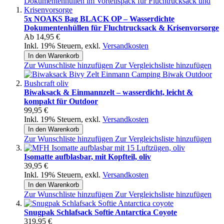
5x NOAKS Bag BLACK OP – Wasserdichte
Dokumentenhüllen für Fluchtrucksack & Krisenvorsorge
Ab
14,95 €
Inkl. 19% Steuern
,
exkl.
Versandkosten
In den Warenkorb
Zur Wunschliste hinzufügen
Zur Vergleichsliste hinzufügen
Biwaksack & Einmannzelt – wasserdicht, leicht &
kompakt für Outdoor
99,95 €
Inkl. 19% Steuern
,
exkl.
Versandkosten
In den Warenkorb
Zur Wunschliste hinzufügen
Zur Vergleichsliste hinzufügen
Isomatte aufblasbar, mit Kopfteil, oliv
39,95 €
Inkl. 19% Steuern
,
exkl.
Versandkosten
In den Warenkorb
Zur Wunschliste hinzufügen
Zur Vergleichsliste hinzufügen
Snugpak Schlafsack Softie Antarctica Coyote
319,95 €