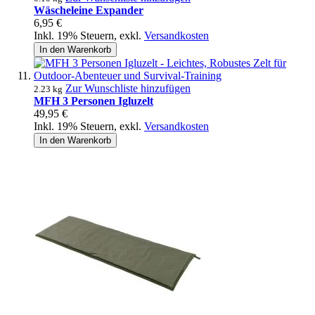
Wäscheleine Expander
6,95 €
Inkl. 19% Steuern
,
exkl.
Versandkosten
In den Warenkorb
Zur Wunschliste hinzufügen
2.23 kg
MFH 3 Personen Igluzelt
49,95 €
Inkl. 19% Steuern
,
exkl.
Versandkosten
In den Warenkorb