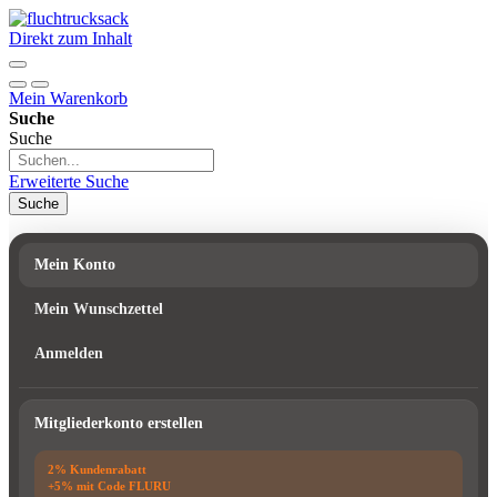
Direkt zum Inhalt
Mein Warenkorb
Suche
Suche
Erweiterte Suche
Suche
Mein Konto
Mein Wunschzettel
Anmelden
Mitgliederkonto erstellen