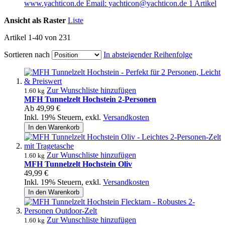
www.yachticon.de Email: yachticon@yachticon.de
1
Artikel
Ansicht als
Raster
Liste
Artikel
1
-
40
von
231
Sortieren nach
In absteigender Reihenfolge
Zur Wunschliste hinzufügen
1.60 kg
MFH Tunnelzelt Hochstein 2-Personen
Ab
49,99 €
Inkl. 19% Steuern
,
exkl.
Versandkosten
In den Warenkorb
Zur Wunschliste hinzufügen
1.60 kg
MFH Tunnelzelt Hochstein Oliv
49,99 €
Inkl. 19% Steuern
,
exkl.
Versandkosten
In den Warenkorb
Zur Wunschliste hinzufügen
1.60 kg