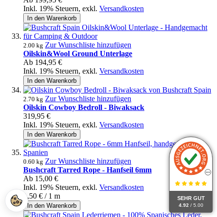
Inkl. 19% Steuern
,
exkl.
Versandkosten
In den Warenkorb
Zur Wunschliste hinzufügen
2.00 kg
Oilskin&Wool Ground Unterlage
Ab
194,95 €
Inkl. 19% Steuern
,
exkl.
Versandkosten
In den Warenkorb
Zur Wunschliste hinzufügen
2.70 kg
Oilskin Cowboy Bedroll - Biwaksack
319,95 €
Inkl. 19% Steuern
,
exkl.
Versandkosten
In den Warenkorb
Zur Wunschliste hinzufügen
0.60 kg
Bushcraft Tarred Rope - Hanfseil 6mm
Ab
15,00 €
Inkl. 19% Steuern
,
exkl.
Versandkosten
1,50 €
/ 1 m
SEHR GUT
In den Warenkorb
4.92
/ 5.00