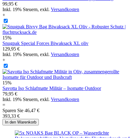
99,95 €
Inkl. 19% Steuern
,
exkl.
Versandkosten
+
15%
Snugpak Special Forces Biwaksack XL oliv
129,95 €
Inkl. 19% Steuern
,
exkl.
Versandkosten
+
15%
Savotta Iso Schlafmatte Militär – Isomatte Outdoor
79,95 €
Inkl. 19% Steuern
,
exkl.
Versandkosten
=
Sparen Sie
46,47 €
393,33 €
In den Warenkorb