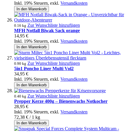
Inkl. 19% Steuern
,
exkl.
Versandkosten
In den Warenkorb
Zur Wunschliste hinzufügen
0.16 kg
MFH Notfall Biwak Sack orange
14,95 €
Inkl. 19% Steuern
,
exkl.
Versandkosten
In den Warenkorb
Zur Wunschliste hinzufügen
0.90 kg
5in1 Poncho Liner Multi Vol2
34,95 €
Inkl. 19% Steuern
,
exkl.
Versandkosten
In den Warenkorb
Zur Wunschliste hinzufügen
0.40 kg
Prepper Kerze 400g – Bienenwachs Notkocher
28,95 €
Inkl. 19% Steuern
,
exkl.
Versandkosten
72,38 €
/ 1 kg
In den Warenkorb