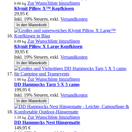
Zur Wunschliste hinzufügen
0.06 kg
Klymit Pillow X™ Kopfkissen
29,95 €
Inkl. 19% Steuern
,
exkl.
Versandkosten
In den Warenkorb
Zur Wunschliste hinzufügen
0.09 kg
Klymit Pillow X Large Kopfkissen
39,95 €
Inkl. 19% Steuern
,
exkl.
Versandkosten
In den Warenkorb
Zur Wunschliste hinzufügen
1.90 kg
DD Hammocks Tarp 5 X 5 camo
199,95 €
Inkl. 19% Steuern
,
exkl.
Versandkosten
In den Warenkorb
Zur Wunschliste hinzufügen
1.20 kg
DD Hammocks Nest Hängematte
149,95 €