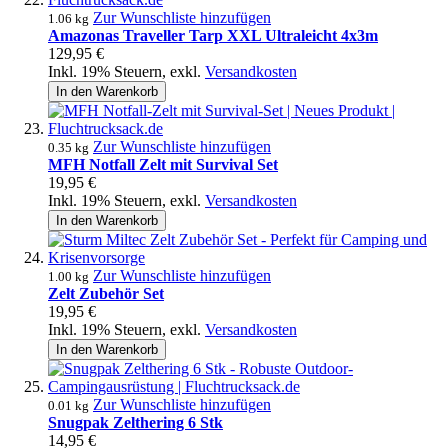
Zur Wunschliste hinzufügen
1.06 kg
Amazonas Traveller Tarp XXL Ultraleicht 4x3m
129,95 €
Inkl. 19% Steuern
,
exkl.
Versandkosten
In den Warenkorb
Zur Wunschliste hinzufügen
0.35 kg
MFH Notfall Zelt mit Survival Set
19,95 €
Inkl. 19% Steuern
,
exkl.
Versandkosten
In den Warenkorb
Zur Wunschliste hinzufügen
1.00 kg
Zelt Zubehör Set
19,95 €
Inkl. 19% Steuern
,
exkl.
Versandkosten
In den Warenkorb
Zur Wunschliste hinzufügen
0.01 kg
Snugpak Zelthering 6 Stk
14,95 €