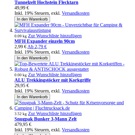
Tunnelzelt Hochstein Flecktarn
49,99 €
Inkl. 19% Steuern
,
exkl.
Versandkosten
In den Warenkorb
Zur Wunschliste hinzufügen
0.09 kg
MFH Expander einzeln 90cm
2,99 €
Ab
2,79 €
Inkl. 19% Steuern
,
exkl.
Versandkosten
In den Warenkorb
Zur Wunschliste hinzufügen
0.00 kg
ALU Trekkingstöcker mit Korkgriffe
29,95 €
Inkl. 19% Steuern
,
exkl.
Versandkosten
In den Warenkorb
Zur Wunschliste hinzufügen
3.52 kg
Snugpak Bunker 3-Mann Zelt
479,95 €
Inkl. 19% Steuern
,
exkl.
Versandkosten