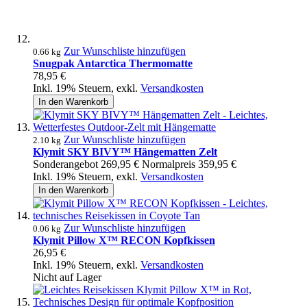
Zur Wunschliste hinzufügen
0.66 kg
Snugpak Antarctica Thermomatte
78,95 €
Inkl. 19% Steuern
,
exkl.
Versandkosten
In den Warenkorb
Zur Wunschliste hinzufügen
2.10 kg
Klymit SKY BIVY™ Hängematten Zelt
Sonderangebot
269,95 €
Normalpreis
359,95 €
Inkl. 19% Steuern
,
exkl.
Versandkosten
In den Warenkorb
Zur Wunschliste hinzufügen
0.06 kg
Klymit Pillow X™ RECON Kopfkissen
26,95 €
Inkl. 19% Steuern
,
exkl.
Versandkosten
Nicht auf Lager