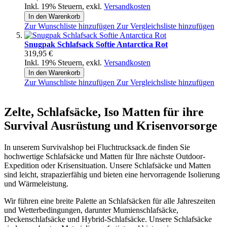
Inkl. 19% Steuern
,
exkl.
Versandkosten
In den Warenkorb
Zur Wunschliste hinzufügen
Zur Vergleichsliste hinzufügen
Snugpak Schlafsack Softie Antarctica Rot
319,95 €
Inkl. 19% Steuern
,
exkl.
Versandkosten
In den Warenkorb
Zur Wunschliste hinzufügen
Zur Vergleichsliste hinzufügen
Zelte, Schlafsäcke, Iso Matten für ihre
Survival Ausrüstung und Krisenvorsorge
In unserem Survivalshop bei Fluchtrucksack.de finden Sie
hochwertige Schlafsäcke und Matten für Ihre nächste Outdoor-
Expedition oder Krisensituation. Unsere Schlafsäcke und Matten
sind leicht, strapazierfähig und bieten eine hervorragende Isolierung
und Wärmeleistung.
Wir führen eine breite Palette an Schlafsäcken für alle Jahreszeiten
und Wetterbedingungen, darunter Mumienschlafsäcke,
Deckenschlafsäcke und Hybrid-Schlafsäcke. Unsere Schlafsäcke