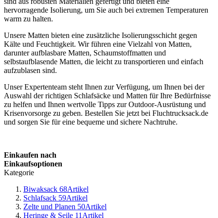
sind aus robusten Materialien gefertigt und bieten eine
hervorragende Isolierung, um Sie auch bei extremen Temperaturen
warm zu halten.
Unsere Matten bieten eine zusätzliche Isolierungsschicht gegen
Kälte und Feuchtigkeit. Wir führen eine Vielzahl von Matten,
darunter aufblasbare Matten, Schaumstoffmatten und
selbstaufblasende Matten, die leicht zu transportieren und einfach
aufzublasen sind.
Unser Expertenteam steht Ihnen zur Verfügung, um Ihnen bei der
Auswahl der richtigen Schlafsäcke und Matten für Ihre Bedürfnisse
zu helfen und Ihnen wertvolle Tipps zur Outdoor-Ausrüstung und
Krisenvorsorge zu geben. Bestellen Sie jetzt bei Fluchtrucksack.de
und sorgen Sie für eine bequeme und sichere Nachtruhe.
Einkaufen nach
Einkaufsoptionen
Kategorie
Biwaksack
68
Artikel
Schlafsack
59
Artikel
Zelte und Planen
50
Artikel
Heringe & Seile
11
Artikel