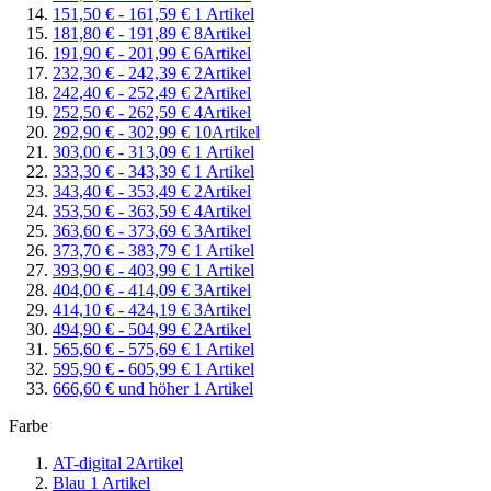
151,50 €
-
161,59 €
1
Artikel
181,80 €
-
191,89 €
8
Artikel
191,90 €
-
201,99 €
6
Artikel
232,30 €
-
242,39 €
2
Artikel
242,40 €
-
252,49 €
2
Artikel
252,50 €
-
262,59 €
4
Artikel
292,90 €
-
302,99 €
10
Artikel
303,00 €
-
313,09 €
1
Artikel
333,30 €
-
343,39 €
1
Artikel
343,40 €
-
353,49 €
2
Artikel
353,50 €
-
363,59 €
4
Artikel
363,60 €
-
373,69 €
3
Artikel
373,70 €
-
383,79 €
1
Artikel
393,90 €
-
403,99 €
1
Artikel
404,00 €
-
414,09 €
3
Artikel
414,10 €
-
424,19 €
3
Artikel
494,90 €
-
504,99 €
2
Artikel
565,60 €
-
575,69 €
1
Artikel
595,90 €
-
605,99 €
1
Artikel
666,60 €
und höher
1
Artikel
Farbe
AT-digital
2
Artikel
Blau
1
Artikel