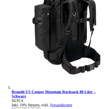
Brandit US Cooper Mountain Rucksack 80 Liter –
Schwarz
94,95 €
Inkl. 19% Steuern
,
exkl.
Versandkosten