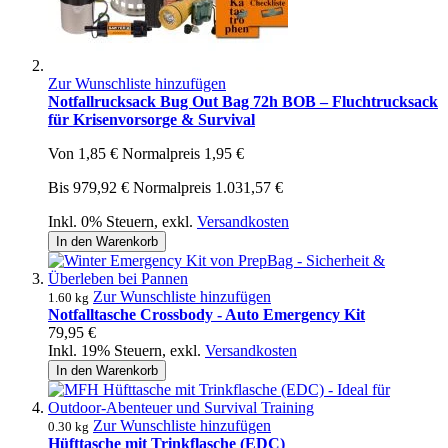
Zur Wunschliste hinzufügen
Notfallrucksack Bug Out Bag 72h BOB – Fluchtrucksack
für Krisenvorsorge & Survival
Von
1,85 €
Normalpreis
1,95 €
Bis
979,92 €
Normalpreis
1.031,57 €
Inkl. 0% Steuern
,
exkl.
Versandkosten
In den Warenkorb
Zur Wunschliste hinzufügen
1.60 kg
Notfalltasche Crossbody - Auto Emergency Kit
79,95 €
Inkl. 19% Steuern
,
exkl.
Versandkosten
In den Warenkorb
Zur Wunschliste hinzufügen
0.30 kg
Hüfttasche mit Trinkflasche (EDC)