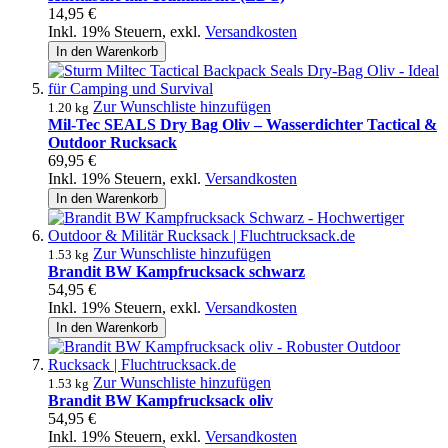
14,95 €
Inkl. 19% Steuern
,
exkl.
Versandkosten
In den Warenkorb
Zur Wunschliste hinzufügen
1.20 kg
Mil-Tec SEALS Dry Bag Oliv – Wasserdichter Tactical &
Outdoor Rucksack
69,95 €
Inkl. 19% Steuern
,
exkl.
Versandkosten
In den Warenkorb
Zur Wunschliste hinzufügen
1.53 kg
Brandit BW Kampfrucksack schwarz
54,95 €
Inkl. 19% Steuern
,
exkl.
Versandkosten
In den Warenkorb
Zur Wunschliste hinzufügen
1.53 kg
Brandit BW Kampfrucksack oliv
54,95 €
Inkl. 19% Steuern
,
exkl.
Versandkosten