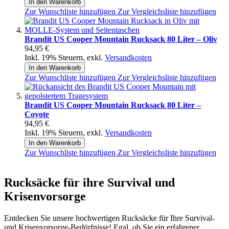
In den Warenkorb
Zur Wunschliste hinzufügen
Zur Vergleichsliste hinzufügen
Brandit US Cooper Mountain Rucksack 80 Liter – Oliv
94,95 €
Inkl. 19% Steuern
,
exkl.
Versandkosten
In den Warenkorb
Zur Wunschliste hinzufügen
Zur Vergleichsliste hinzufügen
Brandit US Cooper Mountain Rucksack 80 Liter –
Coyote
94,95 €
Inkl. 19% Steuern
,
exkl.
Versandkosten
In den Warenkorb
Zur Wunschliste hinzufügen
Zur Vergleichsliste hinzufügen
Rucksäcke für ihre Survival und
Krisenvorsorge
Entdecken Sie unsere hochwertigen Rucksäcke für Ihre Survival-
und Krisenvorsorge-Bedürfnisse! Egal, ob Sie ein erfahrener