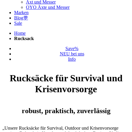
Axt und Messer
OYO Äxte und Messer
Marken
Blog💬
Sale
Home
Rucksack
Save%
NEU bei uns
Info
Rucksäcke für Survival und
Krisenvorsorge
robust, praktisch, zuverlässig
„Unsere Rucksäcke für Survival, Outdoor und Krisenvorsorge