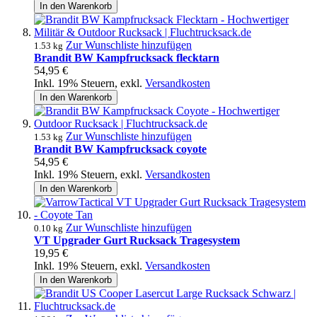
In den Warenkorb
Zur Wunschliste hinzufügen
1.53 kg
Brandit BW Kampfrucksack flecktarn
54,95 €
Inkl. 19% Steuern
,
exkl.
Versandkosten
In den Warenkorb
Zur Wunschliste hinzufügen
1.53 kg
Brandit BW Kampfrucksack coyote
54,95 €
Inkl. 19% Steuern
,
exkl.
Versandkosten
In den Warenkorb
Zur Wunschliste hinzufügen
0.10 kg
VT Upgrader Gurt Rucksack Tragesystem
19,95 €
Inkl. 19% Steuern
,
exkl.
Versandkosten
In den Warenkorb