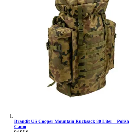
Brandit US Cooper Mountain Rucksack 80 Liter – Polish
Camo
94,95 €