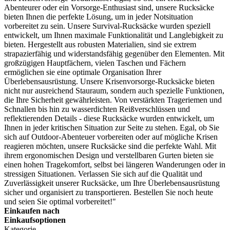
Abenteurer oder ein Vorsorge-Enthusiast sind, unsere Rucksäcke
bieten Ihnen die perfekte Lösung, um in jeder Notsituation
vorbereitet zu sein. Unsere Survival-Rucksäcke wurden speziell
entwickelt, um Ihnen maximale Funktionalität und Langlebigkeit zu
bieten. Hergestellt aus robusten Materialien, sind sie extrem
strapazierfähig und widerstandsfähig gegenüber den Elementen. Mit
großzügigen Hauptfächern, vielen Taschen und Fächern
ermöglichen sie eine optimale Organisation Ihrer
Überlebensausrüstung. Unsere Krisenvorsorge-Rucksäcke bieten
nicht nur ausreichend Stauraum, sondern auch spezielle Funktionen,
die Ihre Sicherheit gewährleisten. Von verstärkten Trageriemen und
Schnallen bis hin zu wasserdichten Reißverschlüssen und
reflektierenden Details - diese Rucksäcke wurden entwickelt, um
Ihnen in jeder kritischen Situation zur Seite zu stehen. Egal, ob Sie
sich auf Outdoor-Abenteuer vorbereiten oder auf mögliche Krisen
reagieren möchten, unsere Rucksäcke sind die perfekte Wahl. Mit
ihrem ergonomischen Design und verstellbaren Gurten bieten sie
einen hohen Tragekomfort, selbst bei längeren Wanderungen oder in
stressigen Situationen. Verlassen Sie sich auf die Qualität und
Zuverlässigkeit unserer Rucksäcke, um Ihre Überlebensausrüstung
sicher und organisiert zu transportieren. Bestellen Sie noch heute
und seien Sie optimal vorbereitet!"
Einkaufen nach
Einkaufsoptionen
Kategorie