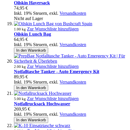
Oilskin Haversack
74,95 €
Inkl. 19% Steuern
,
exkl.
Versandkosten
Nicht auf Lager
Zur Wunschliste hinzufügen
1.00 kg
Oilskin Lunch Bag
64,95 €
Inkl. 19% Steuern
,
exkl.
Versandkosten
In den Warenkorb
Zur Wunschliste hinzufügen
2.00 kg
Notfalltasche Tanker - Auto Emergency Kit
89,95 €
Inkl. 19% Steuern
,
exkl.
Versandkosten
In den Warenkorb
Zur Wunschliste hinzufügen
5.00 kg
Notfallrucksack Hochwasser
269,95 €
Inkl. 19% Steuern
,
exkl.
Versandkosten
In den Warenkorb