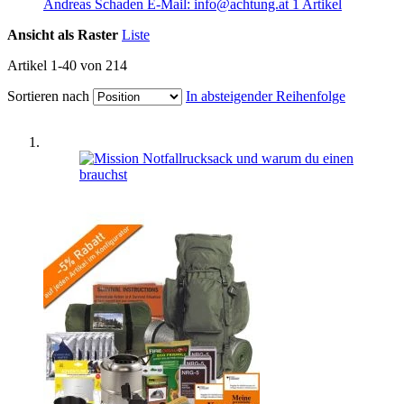
Andreas Schaden E-Mail: info@achtung.at
1
Artikel
Ansicht als
Raster
Liste
Artikel
1
-
40
von
214
Sortieren nach
In absteigender Reihenfolge