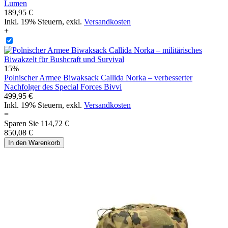
Lumen
189,95 €
Inkl. 19% Steuern
,
exkl.
Versandkosten
+
15%
Polnischer Armee Biwaksack Callida Norka – verbesserter
Nachfolger des Special Forces Bivvi
499,95 €
Inkl. 19% Steuern
,
exkl.
Versandkosten
=
Sparen Sie
114,72 €
850,08 €
In den Warenkorb