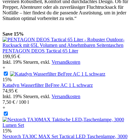
vereinen Robustheit, Komfort und durchdachtes Design. Ob für
Prepper, Abenteurer oder als zuverlässiger Fluchtrucksack für
Notfälle – hier findest du die passende Ausrüstung, um in jeder
Situation optimal vorbereitet zu sein.“
Save 15%
PENTAGON DEOS Tactical 65 Liter
199,95 €
Inkl. 19% Steuern
,
exkl.
Versandkosten
+
15%
Katadyn Wasserfilter BeFree AC 1 L schwarz
74,95 €
Inkl. 19% Steuern
,
exkl.
Versandkosten
7,50 €
/ 100 l
+
15%
Nextorch TA30C MAX Set Tactical LED Taschenlampe, 3000