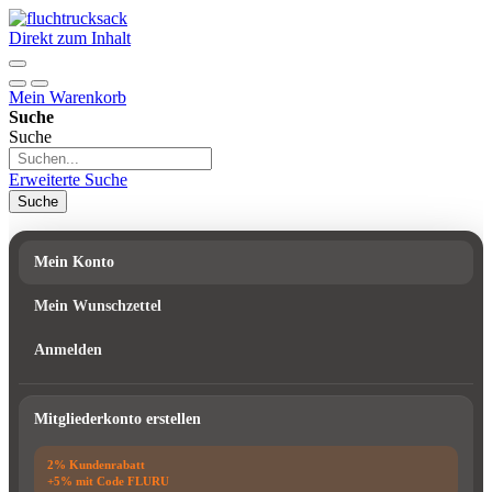
Direkt zum Inhalt
Mein Warenkorb
Suche
Suche
Erweiterte Suche
Suche
Mein Konto
Mein Wunschzettel
Anmelden
Mitgliederkonto erstellen