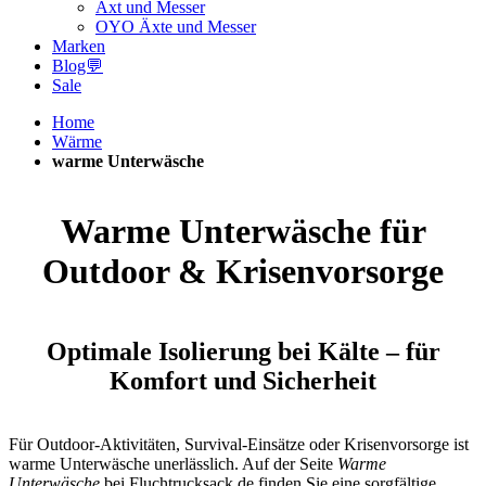
Axt und Messer
OYO Äxte und Messer
Marken
Blog💬
Sale
Home
Wärme
warme Unterwäsche
Warme Unterwäsche für
Outdoor & Krisenvorsorge
Optimale Isolierung bei Kälte – für
Komfort und Sicherheit
Für Outdoor-Aktivitäten, Survival-Einsätze oder Krisenvorsorge ist
warme Unterwäsche unerlässlich. Auf der Seite
Warme
Unterwäsche
bei Fluchtrucksack.de finden Sie eine sorgfältige