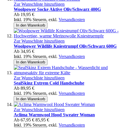
Zur Wunschliste hinzufügen
Woolpower Socke Aktive Oliv/Schwarz 400G
Ab
19,95 €
Inkl. 19% Steuern
,
exkl.
Versandkosten
In den Warenkorb
Zur Wunschliste hinzufügen
Woolpower Wildlife Kniestrumpf Oliv/Schwarz 600G
Ab
34,95 €
Inkl. 19% Steuern
,
exkl.
Versandkosten
In den Warenkorb
Zur Wunschliste hinzufügen
SealSkinz Extrem Cold Handschuhe
Ab
89,95 €
Inkl. 19% Steuern
,
exkl.
Versandkosten
In den Warenkorb
Zur Wunschliste hinzufügen
Aclima Warmwool Hood Sweater Woman
Ab
67,95 €
85,95 €
Inkl. 19% Steuern
,
exkl.
Versandkosten