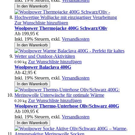
Inkl. 19% Steuern
,
exkl.
Versandkosten
In den Warenkorb
Zur Wunschliste hinzufügen
Woolpower Thermojacke 400G Schwarz/Oliv
Ab
199,95 €
Inkl. 19% Steuern
,
exkl.
Versandkosten
In den Warenkorb
Zur Wunschliste hinzufügen
0.90 kg
Woolpower Balaclava 400G
Ab
42,95 €
Inkl. 19% Steuern
,
exkl.
Versandkosten
In den Warenkorb
Zur Wunschliste hinzufügen
0.20 kg
Woolpower Thermo-Unterhose Oliv/Schwarz 400G
Ab
109,95 €
Inkl. 19% Steuern
,
exkl.
Versandkosten
In den Warenkorb