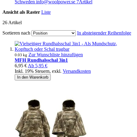
Schweden info@woolpower.se
7
Artikel
Ansicht als
Raster
Liste
26
Artikel
Sortieren nach
In absteigender Reihenfolge
Zur Wunschliste hinzufügen
0.03 kg
MFH Rundhalsschal 3in1
6,95 €
Ab
5,95 €
Inkl. 19% Steuern
,
exkl.
Versandkosten
In den Warenkorb