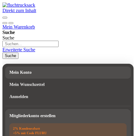
Direkt zum Inhalt
Mein Warenkorb
Suche
Suche
Erweiterte Suche
Suche
Mein Konto
Mein Wunschzettel
Anmelden
Mitgliederkonto erstellen