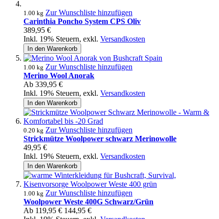
Zur Wunschliste hinzufügen
1.00 kg
Carinthia Poncho System CPS Oliv
389,95 €
Inkl. 19% Steuern
,
exkl.
Versandkosten
In den Warenkorb
Zur Wunschliste hinzufügen
1.00 kg
Merino Wool Anorak
Ab
339,95 €
Inkl. 19% Steuern
,
exkl.
Versandkosten
In den Warenkorb
Zur Wunschliste hinzufügen
0.20 kg
Strickmütze Woolpower schwarz Merinowolle
49,95 €
Inkl. 19% Steuern
,
exkl.
Versandkosten
In den Warenkorb
Zur Wunschliste hinzufügen
1.00 kg
Woolpower Weste 400G Schwarz/Grün
Ab
119,95 €
144,95 €