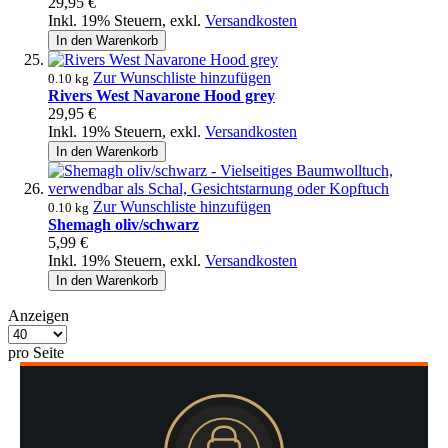
29,95 €
Inkl. 19% Steuern
,
exkl.
Versandkosten
In den Warenkorb
Zur Wunschliste hinzufügen
0.10 kg
Rivers West Navarone Hood grey
29,95 €
Inkl. 19% Steuern
,
exkl.
Versandkosten
In den Warenkorb
Zur Wunschliste hinzufügen
0.10 kg
Shemagh oliv/schwarz
5,99 €
Inkl. 19% Steuern
,
exkl.
Versandkosten
In den Warenkorb
Anzeigen
pro Seite