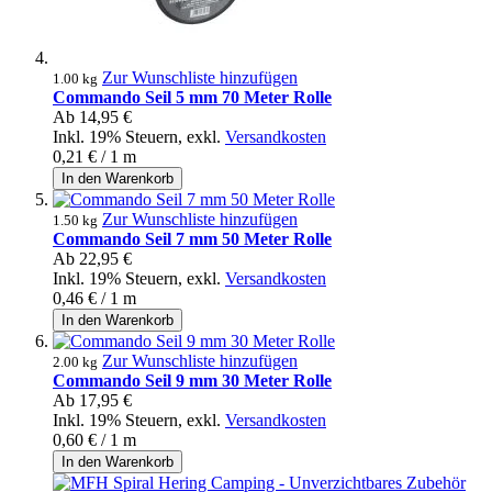
Zur Wunschliste hinzufügen
1.00 kg
Commando Seil 5 mm 70 Meter Rolle
Ab
14,95 €
Inkl. 19% Steuern
,
exkl.
Versandkosten
0,21 €
/ 1 m
In den Warenkorb
Zur Wunschliste hinzufügen
1.50 kg
Commando Seil 7 mm 50 Meter Rolle
Ab
22,95 €
Inkl. 19% Steuern
,
exkl.
Versandkosten
0,46 €
/ 1 m
In den Warenkorb
Zur Wunschliste hinzufügen
2.00 kg
Commando Seil 9 mm 30 Meter Rolle
Ab
17,95 €
Inkl. 19% Steuern
,
exkl.
Versandkosten
0,60 €
/ 1 m
In den Warenkorb