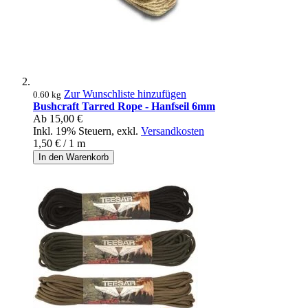
Zur Wunschliste hinzufügen
0.60 kg
Bushcraft Tarred Rope - Hanfseil 6mm
Ab
15,00 €
Inkl. 19% Steuern
,
exkl.
Versandkosten
1,50 €
/ 1 m
In den Warenkorb