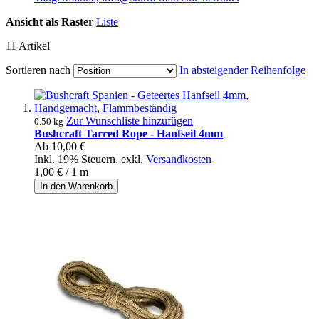
Ansicht als
Raster
Liste
11
Artikel
Sortieren nach
In absteigender Reihenfolge
Zur Wunschliste hinzufügen
0.50 kg
Bushcraft Tarred Rope - Hanfseil 4mm
Ab
10,00 €
Inkl. 19% Steuern
,
exkl.
Versandkosten
1,00 €
/ 1 m
In den Warenkorb