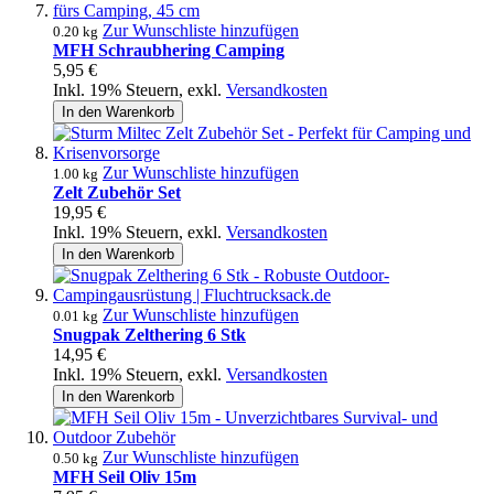
Zur Wunschliste hinzufügen
0.20 kg
MFH Schraubhering Camping
5,95 €
Inkl. 19% Steuern
,
exkl.
Versandkosten
In den Warenkorb
Zur Wunschliste hinzufügen
1.00 kg
Zelt Zubehör Set
19,95 €
Inkl. 19% Steuern
,
exkl.
Versandkosten
In den Warenkorb
Zur Wunschliste hinzufügen
0.01 kg
Snugpak Zelthering 6 Stk
14,95 €
Inkl. 19% Steuern
,
exkl.
Versandkosten
In den Warenkorb
Zur Wunschliste hinzufügen
0.50 kg
MFH Seil Oliv 15m