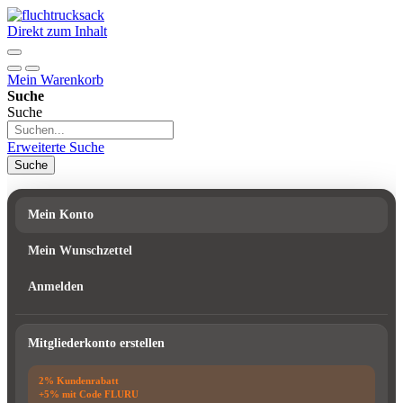
Direkt zum Inhalt
Mein Warenkorb
Suche
Suche
Erweiterte Suche
Suche
Mein Konto
Mein Wunschzettel
Anmelden
Mitgliederkonto erstellen