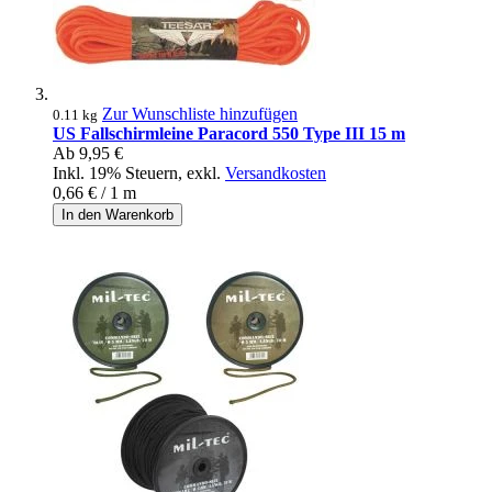
Zur Wunschliste hinzufügen
0.11 kg
US Fallschirmleine Paracord 550 Type III 15 m
Ab
9,95 €
Inkl. 19% Steuern
,
exkl.
Versandkosten
0,66 €
/ 1 m
In den Warenkorb