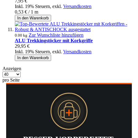
7,95 €
Inkl. 19% Steuern
,
exkl.
Versandkosten
0,53 €
/ 1 m
In den Warenkorb
Zur Wunschliste hinzufügen
0.00 kg
ALU Trekkingstöcker mit Korkgriffe
29,95 €
Inkl. 19% Steuern
,
exkl.
Versandkosten
In den Warenkorb
Anzeigen
pro Seite