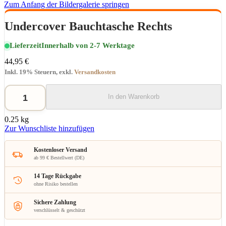
Zum Anfang der Bildergalerie springen
Undercover Bauchtasche Rechts
Lieferzeit
Innerhalb von 2-7 Werktage
44,95 €
Inkl. 19% Steuern
,
exkl.
Versandkosten
In den Warenkorb
0.25 kg
Zur Wunschliste hinzufügen
Kostenloser Versand
ab 99 € Bestellwert (DE)
14 Tage Rückgabe
ohne Risiko bestellen
Sichere Zahlung
verschlüsselt & geschützt