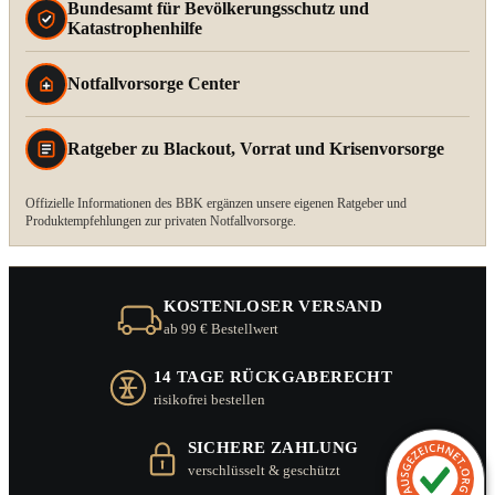
Bundesamt für Bevölkerungsschutz und
Katastrophenhilfe
Notfallvorsorge Center
Ratgeber zu Blackout, Vorrat und Krisenvorsorge
Offizielle Informationen des BBK ergänzen unsere eigenen Ratgeber und
Produktempfehlungen zur privaten Notfallvorsorge.
KOSTENLOSER VERSAND
ab 99 € Bestellwert
14 TAGE RÜCKGABERECHT
risikofrei bestellen
SICHERE ZAHLUNG
verschlüsselt & geschützt