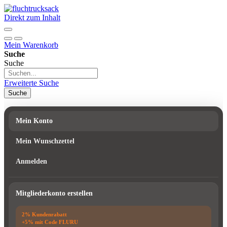
Direkt zum Inhalt
Mein Warenkorb
Suche
Suche
Erweiterte Suche
Suche
Mein Konto
Mein Wunschzettel
Anmelden
Mitgliederkonto erstellen