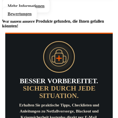
Mehr Informationen
Bewertungen
Wir haben andere Produkte gefunden, die Ihnen gefallen
könnten!
BESSER VORBEREITET.
SICHER DURCH JEDE
SITUATION.
Erhalten Sie praktische Tipps, Checklisten und
Anleitungen zu Notfallvorsorge, Blackout und
Krisensicherheit kostenlos direkt per E-Mail.