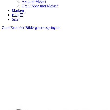
Axt und Messer
OYO Äxte und Messer
Marken
Blog💬
Sale
Zum Ende der Bildergalerie springen