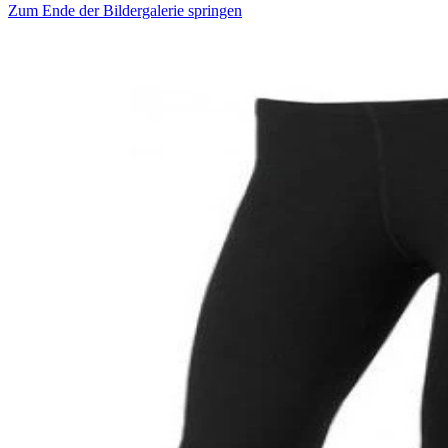
Zum Ende der Bildergalerie springen