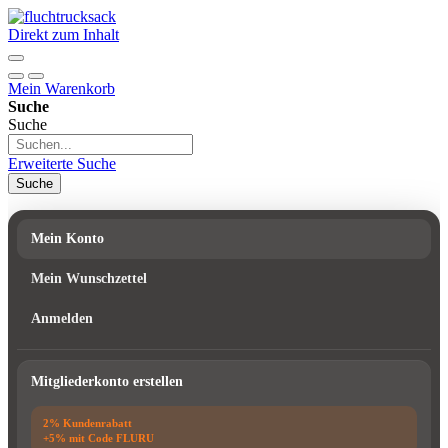
Direkt zum Inhalt
Mein Warenkorb
Suche
Suche
Erweiterte Suche
Suche
Mein Konto
Mein Wunschzettel
Anmelden
Mitgliederkonto erstellen