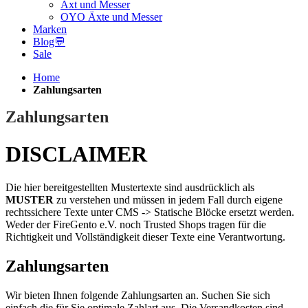
Axt und Messer
OYO Äxte und Messer
Marken
Blog💬
Sale
Home
Zahlungsarten
Zahlungsarten
DISCLAIMER
Die hier bereitgestellten Mustertexte sind ausdrücklich als
MUSTER
zu verstehen und müssen in jedem Fall durch eigene
rechtssichere Texte unter CMS -> Statische Blöcke ersetzt werden.
Weder der FireGento e.V. noch Trusted Shops tragen für die
Richtigkeit und Vollständigkeit dieser Texte eine Verantwortung.
Zahlungsarten
Wir bieten Ihnen folgende Zahlungsarten an. Suchen Sie sich
einfach die für Sie optimale Zahlart aus. Die Versandkosten sind