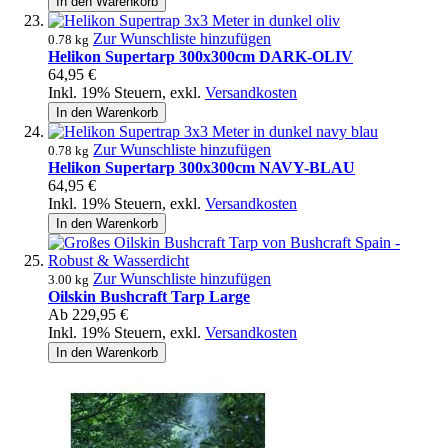
In den Warenkorb
Zur Wunschliste hinzufügen
0.78 kg
Helikon Supertarp 300x300cm DARK-OLIV
64,95 €
Inkl. 19% Steuern
,
exkl.
Versandkosten
In den Warenkorb
Zur Wunschliste hinzufügen
0.78 kg
Helikon Supertarp 300x300cm NAVY-BLAU
64,95 €
Inkl. 19% Steuern
,
exkl.
Versandkosten
In den Warenkorb
Zur Wunschliste hinzufügen
3.00 kg
Oilskin Bushcraft Tarp Large
Ab
229,95 €
Inkl. 19% Steuern
,
exkl.
Versandkosten
In den Warenkorb