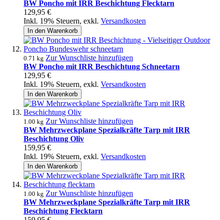
BW Poncho mit IRR Beschichtung Flecktarn
129,95 €
Inkl. 19% Steuern
,
exkl.
Versandkosten
In den Warenkorb
Zur Wunschliste hinzufügen
0.71 kg
BW Poncho mit IRR Beschichtung Schneetarn
129,95 €
Inkl. 19% Steuern
,
exkl.
Versandkosten
In den Warenkorb
Zur Wunschliste hinzufügen
1.00 kg
BW Mehrzweckplane Spezialkräfte Tarp mit IRR
Beschichtung Oliv
159,95 €
Inkl. 19% Steuern
,
exkl.
Versandkosten
In den Warenkorb
Zur Wunschliste hinzufügen
1.00 kg
BW Mehrzweckplane Spezialkräfte Tarp mit IRR
Beschichtung Flecktarn
159,95 €