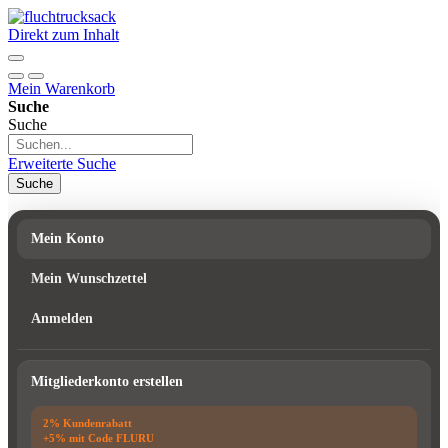
Direkt zum Inhalt
Mein Warenkorb
Suche
Suche
Erweiterte Suche
Suche
Mein Konto
Mein Wunschzettel
Anmelden
Mitgliederkonto erstellen