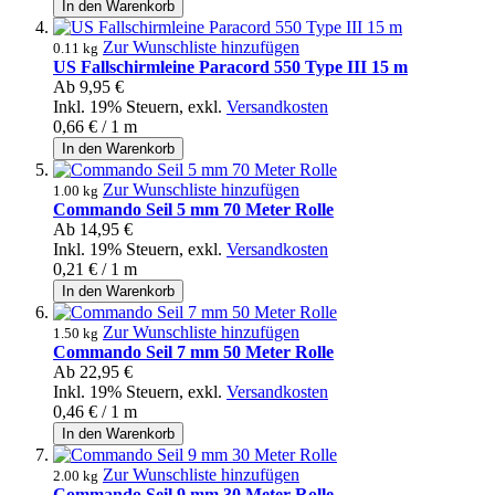
In den Warenkorb
Zur Wunschliste hinzufügen
0.11 kg
US Fallschirmleine Paracord 550 Type III 15 m
Ab
9,95 €
Inkl. 19% Steuern
,
exkl.
Versandkosten
0,66 €
/ 1 m
In den Warenkorb
Zur Wunschliste hinzufügen
1.00 kg
Commando Seil 5 mm 70 Meter Rolle
Ab
14,95 €
Inkl. 19% Steuern
,
exkl.
Versandkosten
0,21 €
/ 1 m
In den Warenkorb
Zur Wunschliste hinzufügen
1.50 kg
Commando Seil 7 mm 50 Meter Rolle
Ab
22,95 €
Inkl. 19% Steuern
,
exkl.
Versandkosten
0,46 €
/ 1 m
In den Warenkorb
Zur Wunschliste hinzufügen
2.00 kg
Commando Seil 9 mm 30 Meter Rolle