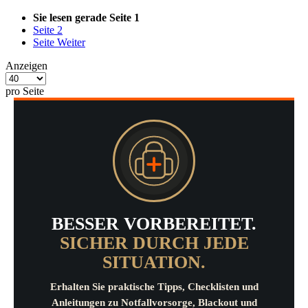
Sie lesen gerade Seite
1
Seite
2
Seite
Weiter
Anzeigen
pro Seite
BESSER VORBEREITET.
SICHER DURCH JEDE
SITUATION.
Erhalten Sie praktische Tipps, Checklisten und
Anleitungen zu Notfallvorsorge, Blackout und