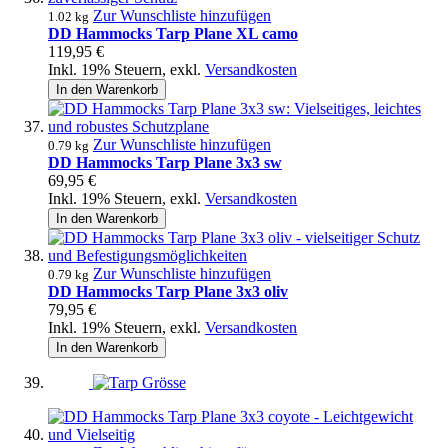
Zur Wunschliste hinzufügen
1.02 kg
DD Hammocks Tarp Plane XL camo
119,95 €
Inkl. 19% Steuern
,
exkl.
Versandkosten
In den Warenkorb
Zur Wunschliste hinzufügen
0.79 kg
DD Hammocks Tarp Plane 3x3 sw
69,95 €
Inkl. 19% Steuern
,
exkl.
Versandkosten
In den Warenkorb
Zur Wunschliste hinzufügen
0.79 kg
DD Hammocks Tarp Plane 3x3 oliv
79,95 €
Inkl. 19% Steuern
,
exkl.
Versandkosten
In den Warenkorb