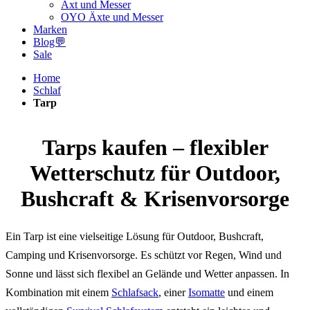
Axt und Messer
OYO Äxte und Messer
Marken
Blog💬
Sale
Home
Schlaf
Tarp
Tarps kaufen – flexibler
Wetterschutz für Outdoor,
Bushcraft & Krisenvorsorge
Ein Tarp ist eine vielseitige Lösung für Outdoor, Bushcraft,
Camping und Krisenvorsorge. Es schützt vor Regen, Wind und
Sonne und lässt sich flexibel an Gelände und Wetter anpassen. In
Kombination mit einem
Schlafsack
, einer
Isomatte
und einem