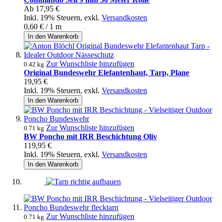
Ab
17,95 €
Inkl. 19% Steuern
,
exkl.
Versandkosten
0,60 €
/ 1 m
In den Warenkorb
Zur Wunschliste hinzufügen
0.42 kg
Original Bundeswehr Elefantenhaut, Tarp, Plane
19,95 €
Inkl. 19% Steuern
,
exkl.
Versandkosten
In den Warenkorb
Zur Wunschliste hinzufügen
0.71 kg
BW Poncho mit IRR Beschichtung Oliv
119,95 €
Inkl. 19% Steuern
,
exkl.
Versandkosten
In den Warenkorb
Zur Wunschliste hinzufügen
0.71 kg