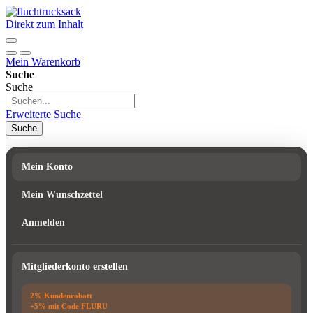
Direkt zum Inhalt
Mein Warenkorb
Suche
Suche
Erweiterte Suche
Suche
Mein Konto
Mein Wunschzettel
Anmelden
Mitgliederkonto erstellen