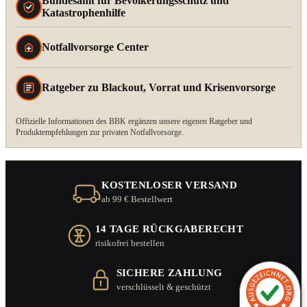
Bundesamt für Bevölkerungsschutz und
Katastrophenhilfe
Notfallvorsorge Center
Ratgeber zu Blackout, Vorrat und Krisenvorsorge
Offizielle Informationen des BBK ergänzen unsere eigenen Ratgeber und
Produktempfehlungen zur privaten Notfallvorsorge.
KOSTENLOSER VERSAND
ab 99 € Bestellwert
14 TAGE RÜCKGABERECHT
risikofrei bestellen
SICHERE ZAHLUNG
verschlüsselt & geschützt