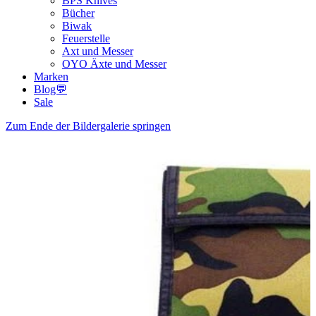
BPS Knives
Bücher
Biwak
Feuerstelle
Axt und Messer
OYO Äxte und Messer
Marken
Blog💬
Sale
Zum Ende der Bildergalerie springen