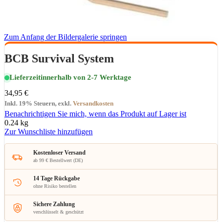
Zum Anfang der Bildergalerie springen
BCB Survival System
Lieferzeit
innerhalb von 2-7 Werktage
34,95 €
Inkl. 19% Steuern
,
exkl.
Versandkosten
Benachrichtigen Sie mich, wenn das Produkt auf Lager ist
0.24 kg
Zur Wunschliste hinzufügen
Kostenloser Versand
ab 99 € Bestellwert (DE)
14 Tage Rückgabe
ohne Risiko bestellen
Sichere Zahlung
verschlüsselt & geschützt