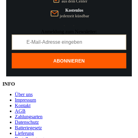
aus dem Center
Kostenlos
jederzeit kündbar
Anmeldung zum Newsletter:
ABONNIEREN
INFO
Über uns
Impressum
Kontakt
AGB
Zahlungsarten
Datenschutz
Batteriegesetz
Lieferung