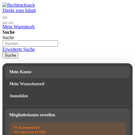
Direkt zum Inhalt
Mein Warenkorb
Suche
Suche
Erweiterte Suche
Suche
Mein Konto
Mein Wunschzettel
Anmelden
Mitgliederkonto erstellen