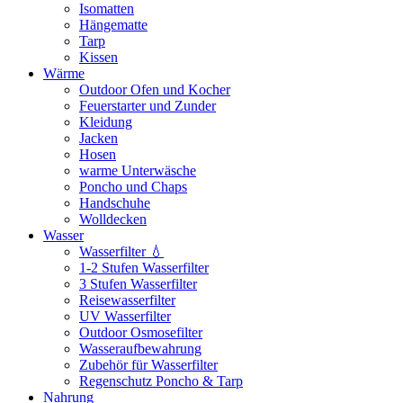
Isomatten
Hängematte
Tarp
Kissen
Wärme
Outdoor Ofen und Kocher
Feuerstarter und Zunder
Kleidung
Jacken
Hosen
warme Unterwäsche
Poncho und Chaps
Handschuhe
Wolldecken
Wasser
Wasserfilter 💧
1-2 Stufen Wasserfilter
3 Stufen Wasserfilter
Reisewasserfilter
UV Wasserfilter
Outdoor Osmosefilter
Wasseraufbewahrung
Zubehör für Wasserfilter
Regenschutz Poncho & Tarp
Nahrung