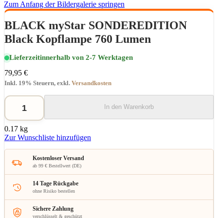
Zum Anfang der Bildergalerie springen
BLACK myStar SONDEREDITION
Black Kopflampe 760 Lumen
Lieferzeit
innerhalb von 2-7 Werktagen
79,95 €
Inkl. 19% Steuern
,
exkl.
Versandkosten
In den Warenkorb
0.17 kg
Zur Wunschliste hinzufügen
Kostenloser Versand
ab 99 € Bestellwert (DE)
14 Tage Rückgabe
ohne Risiko bestellen
Sichere Zahlung
verschlüsselt & geschützt