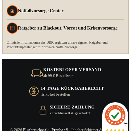
Notfallvorsorge Center
Ratgeber zu Blackout, Vorrat und Krisenvorsorge
Offizielle Informationen des BBK ergänzen unsere eigenen Ratgeber und
Produktempfehlungen zur privaten Notfallvorsorge.
KOSTENLOSER VERSAND
ab 99 € Bestellwert
14 TAGE RÜCKGABERECHT
risikofrei bestellen
SICHERE ZAHLUNG
verschlüsselt & geschützt
© 2026
Fluchtrucksack - Prepbag®
· Inhaber Schirmer & Zitzl GbR ·