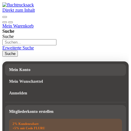
Direkt zum Inhalt
Mein Warenkorb
Suche
Suche
Erweiterte Suche
Suche
Mein Konto
Mein Wunschzettel
Anmelden
Mitgliederkonto erstellen