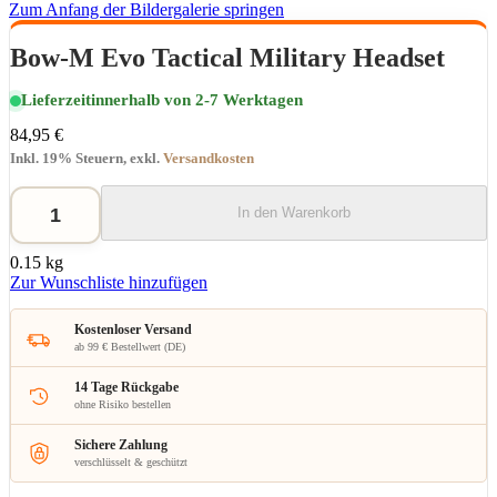
Zum Anfang der Bildergalerie springen
Bow-M Evo Tactical Military Headset
Lieferzeit
innerhalb von 2-7 Werktagen
84,95 €
Inkl. 19% Steuern
,
exkl.
Versandkosten
In den Warenkorb
0.15 kg
Zur Wunschliste hinzufügen
Kostenloser Versand
ab 99 € Bestellwert (DE)
14 Tage Rückgabe
ohne Risiko bestellen
Sichere Zahlung
verschlüsselt & geschützt