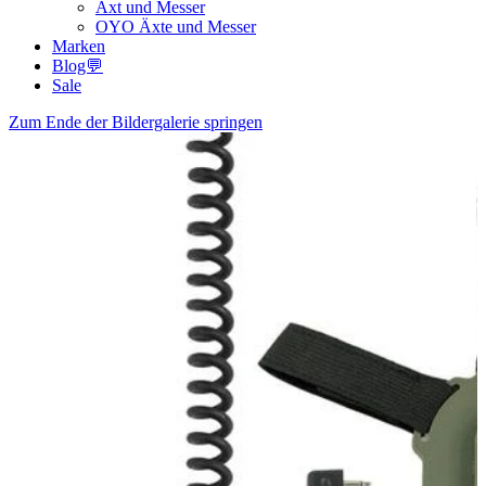
Axt und Messer
OYO Äxte und Messer
Marken
Blog💬
Sale
Zum Ende der Bildergalerie springen