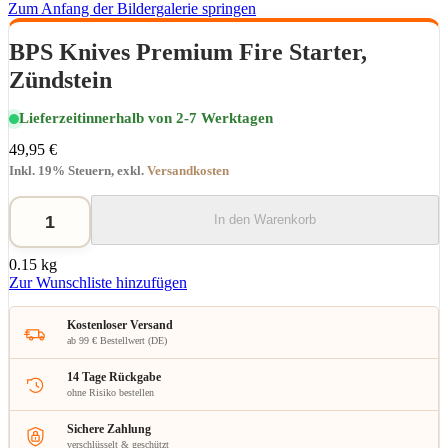
Zum Anfang der Bildergalerie springen
BPS Knives Premium Fire Starter,
Zündstein
Lieferzeit
innerhalb von 2-7 Werktagen
49,95 €
Inkl. 19% Steuern
,
exkl.
Versandkosten
In den Warenkorb
0.15 kg
Zur Wunschliste hinzufügen
Kostenloser Versand
ab 99 € Bestellwert (DE)
14 Tage Rückgabe
ohne Risiko bestellen
Sichere Zahlung
verschlüsselt & geschützt