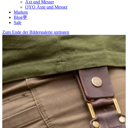
Axt und Messer
OYO Äxte und Messer
Marken
Blog💬
Sale
Zum Ende der Bildergalerie springen