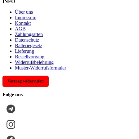
INFO
Über uns
Impressum
Kontakt
AGB
Zahlungsarten
Datenschutz
Batteriegesetz
Lieferung
Bestellvorgang
Widerrufsbelehrung
Muster-Widerrufsformular
Vertrag widerrufen
Folge uns