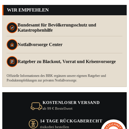
WIR EMPFEHLEN
Bundesamt für Bevölkerungsschutz und
Katastrophenhilfe
Notfallvorsorge Center
Ratgeber zu Blackout, Vorrat und Krisenvorsorge
Offizielle Informationen des BBK ergänzen unsere eigenen Ratgeber und
Produktempfehlungen zur privaten Notfallvorsorge.
KOSTENLOSER VERSAND
ab 99 € Bestellwert
14 TAGE RÜCKGABERECHT
risikofrei bestellen