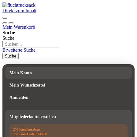
Direkt zum Inhalt
Mein Warenkorb
Suche
Suche
Erweiterte Suche
Suche
Mein Konto
Mein Wunschzettel
Anmelden
Mitgliederkonto erstellen