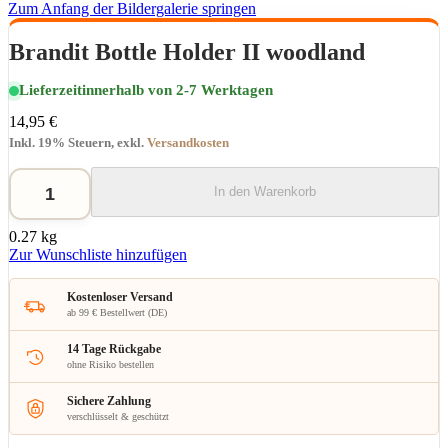
Zum Anfang der Bildergalerie springen
Brandit Bottle Holder II woodland
Lieferzeit
innerhalb von 2-7 Werktagen
14,95 €
Inkl. 19% Steuern
,
exkl.
Versandkosten
In den Warenkorb
0.27 kg
Zur Wunschliste hinzufügen
Kostenloser Versand
ab 99 € Bestellwert (DE)
14 Tage Rückgabe
ohne Risiko bestellen
Sichere Zahlung
verschlüsselt & geschützt