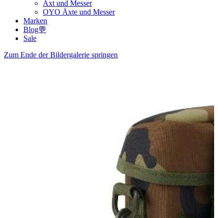
Axt und Messer
OYO Äxte und Messer
Marken
Blog💬
Sale
Zum Ende der Bildergalerie springen