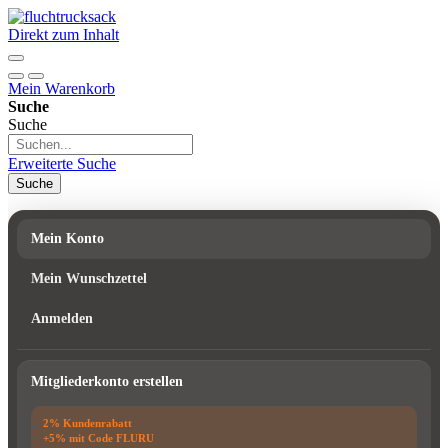
Direkt zum Inhalt
Mein Warenkorb
Suche
Suche
Erweiterte Suche
Suche
Mein Konto
Mein Wunschzettel
Anmelden
Mitgliederkonto erstellen