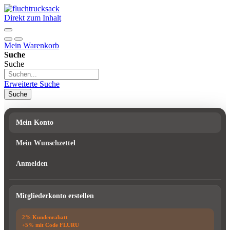
Direkt zum Inhalt
Mein Warenkorb
Suche
Suche
Erweiterte Suche
Suche
Mein Konto
Mein Wunschzettel
Anmelden
Mitgliederkonto erstellen