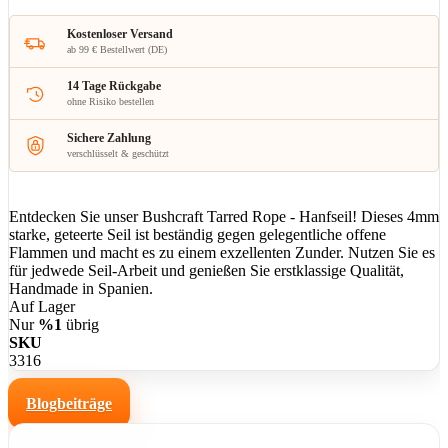
Kostenloser Versand
ab 99 € Bestellwert (DE)
14 Tage Rückgabe
ohne Risiko bestellen
Sichere Zahlung
verschlüsselt & geschützt
Entdecken Sie unser Bushcraft Tarred Rope - Hanfseil! Dieses 4mm
starke, geteerte Seil ist beständig gegen gelegentliche offene
Flammen und macht es zu einem exzellenten Zunder. Nutzen Sie es
für jedwede Seil-Arbeit und genießen Sie erstklassige Qualität,
Handmade in Spanien.
Auf Lager
Nur
%1
übrig
SKU
3316
Blogbeiträge