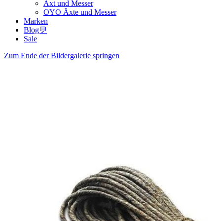
Axt und Messer
OYO Äxte und Messer
Marken
Blog💬
Sale
Zum Ende der Bildergalerie springen