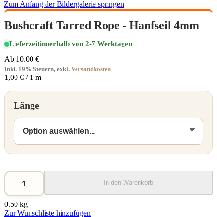
Zum Anfang der Bildergalerie springen
Bushcraft Tarred Rope - Hanfseil 4mm
Lieferzeit
innerhalb von 2-7 Werktagen
Ab
10,00 €
Inkl. 19% Steuern
,
exkl.
Versandkosten
1,00 €
/ 1 m
Länge
In den Warenkorb
0.50 kg
Zur Wunschliste hinzufügen