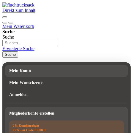
Direkt zum Inhalt
Mein Warenkorb
Suche
Suche
Erweiterte Suche
Suche
Mein Konto
Mein Wunschzettel
Anmelden
Mitgliederkonto erstellen