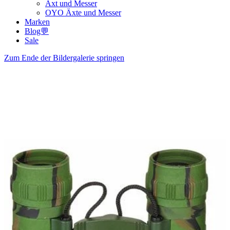
Axt und Messer
OYO Äxte und Messer
Marken
Blog💬
Sale
Zum Ende der Bildergalerie springen