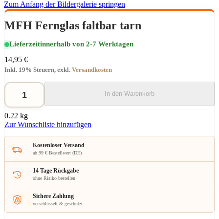
Zum Anfang der Bildergalerie springen
MFH Fernglas faltbar tarn
Lieferzeit
innerhalb von 2-7 Werktagen
14,95 €
Inkl. 19% Steuern
,
exkl.
Versandkosten
In den Warenkorb
0.22 kg
Zur Wunschliste hinzufügen
Kostenloser Versand
ab 99 € Bestellwert (DE)
14 Tage Rückgabe
ohne Risiko bestellen
Sichere Zahlung
verschlüsselt & geschützt