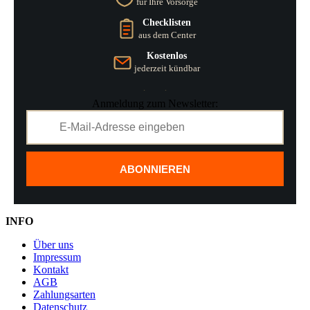
für Ihre Vorsorge
Checklisten
aus dem Center
Kostenlos
jederzeit kündbar
Anmeldung zum Newsletter:
ABONNIEREN
INFO
Über uns
Impressum
Kontakt
AGB
Zahlungsarten
Datenschutz