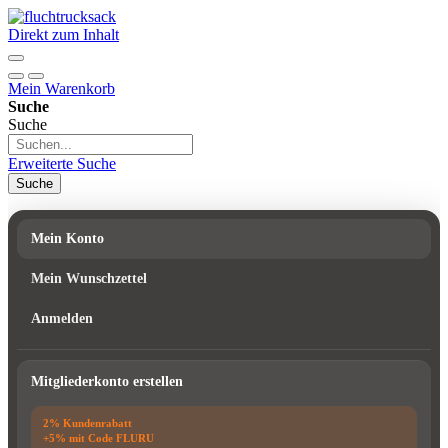
Direkt zum Inhalt
Mein Warenkorb
Suche
Suche
Erweiterte Suche
Suche
Mein Konto
Mein Wunschzettel
Anmelden
Mitgliederkonto erstellen