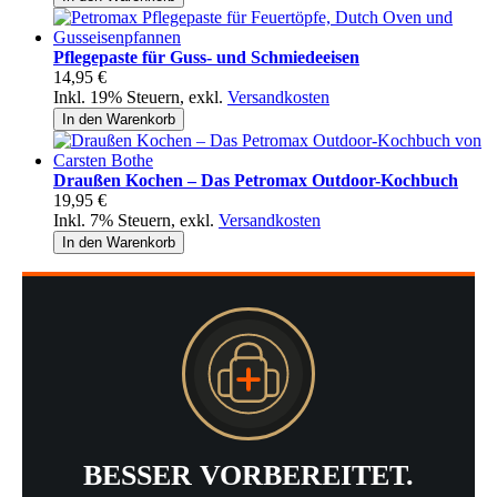
Pflegepaste für Guss- und Schmiedeeisen
14,95 €
Inkl. 19% Steuern
,
exkl.
Versandkosten
In den Warenkorb
Draußen Kochen – Das Petromax Outdoor-Kochbuch
19,95 €
Inkl. 7% Steuern
,
exkl.
Versandkosten
In den Warenkorb
BESSER VORBEREITET.