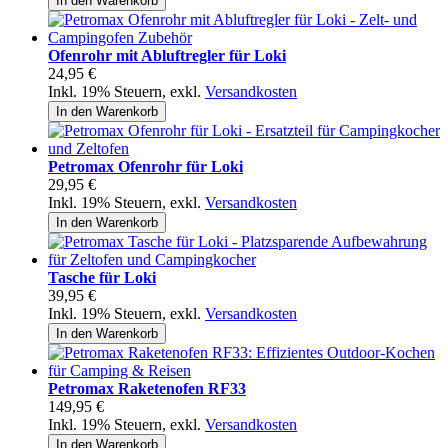
In den Warenkorb
Ofenrohr mit Abluftregler für Loki
24,95 €
Inkl. 19% Steuern
,
exkl.
Versandkosten
In den Warenkorb
Petromax Ofenrohr für Loki
29,95 €
Inkl. 19% Steuern
,
exkl.
Versandkosten
In den Warenkorb
Tasche für Loki
39,95 €
Inkl. 19% Steuern
,
exkl.
Versandkosten
In den Warenkorb
Petromax Raketenofen RF33
149,95 €
Inkl. 19% Steuern
,
exkl.
Versandkosten
In den Warenkorb