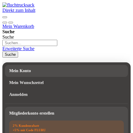
Direkt zum Inhalt
Mein Warenkorb
Suche
Suche
Erweiterte Suche
Suche
Mein Konto
Mein Wunschzettel
Anmelden
Mitgliederkonto erstellen