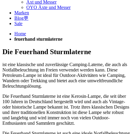
Axt und Messer
OYO Äxte und Messer
Marken
Blog💬
Sale
Home
feuerhand sturmlaterne
Die Feuerhand Sturmlaterne
ist eine klassische und zuverlässige Camping-Laterne, die auch als
Notfallbeleuchtung im Freien verwendet werden kann. Diese
Petroleum-Lampe ist ideal für Outdoor-Aktivitäten wie Camping,
Wandern oder Trekking und bietet auch eine umweltfreundliche
Beleuchtungslösung.
Die Feuerhand Sturmlaterne ist eine Kerosin-Lampe, die seit über
100 Jahren in Deutschland hergestellt wird und auch als Vintage-
oder historische Lampe bekannt ist. Trotz ihres klassischen Designs
und ihrer traditionellen Konstruktion ist diese Lampe sehr robust
und langlebig und wird immer noch von vielen Outdoor-
Enthusiasten und Sammlern geschätzt.
Die Feuerhand Sturmlaterne ist auch eine ideale Notfallbeleuchtung,