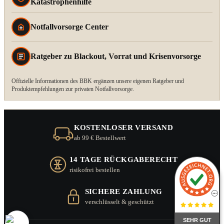
Katastrophenhilfe
Notfallvorsorge Center
Ratgeber zu Blackout, Vorrat und Krisenvorsorge
Offizielle Informationen des BBK ergänzen unsere eigenen Ratgeber und
Produktempfehlungen zur privaten Notfallvorsorge.
KOSTENLOSER VERSAND
ab 99 € Bestellwert
14 TAGE RÜCKGABERECHT
risikofrei bestellen
SICHERE ZAHLUNG
verschlüsselt & geschützt
SEHR GUT