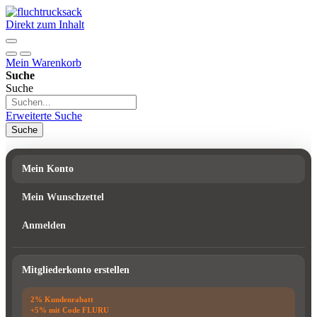
Direkt zum Inhalt
Mein Warenkorb
Suche
Suche
Erweiterte Suche
Suche
Mein Konto
Mein Wunschzettel
Anmelden
Mitgliederkonto erstellen