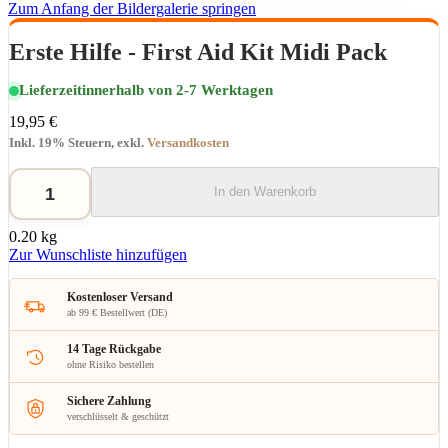
Zum Anfang der Bildergalerie springen
Erste Hilfe - First Aid Kit Midi Pack
Lieferzeit
innerhalb von 2-7 Werktagen
19,95 €
Inkl. 19% Steuern
,
exkl.
Versandkosten
In den Warenkorb
0.20 kg
Zur Wunschliste hinzufügen
Kostenloser Versand
ab 99 € Bestellwert (DE)
14 Tage Rückgabe
ohne Risiko bestellen
Sichere Zahlung
verschlüsselt & geschützt