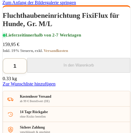
Zum Anfang der Bildergalerie springen
Fluchthaubeneinrichtung FixiFlux für
Hunde, Gr. M/L
Lieferzeit
innerhalb von 2-7 Werktagen
159,95 €
Inkl. 19% Steuern
,
exkl.
Versandkosten
In den Warenkorb
0.33 kg
Zur Wunschliste hinzufügen
Kostenloser Versand
ab 99 € Bestellwert (DE)
14 Tage Rückgabe
ohne Risiko bestellen
Sichere Zahlung
verschlüsselt & geschützt