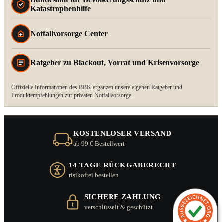
Katastrophenhilfe
Notfallvorsorge Center
Ratgeber zu Blackout, Vorrat und Krisenvorsorge
Offizielle Informationen des BBK ergänzen unsere eigenen Ratgeber und
Produktempfehlungen zur privaten Notfallvorsorge.
KOSTENLOSER VERSAND
ab 99 € Bestellwert
14 TAGE RÜCKGABERECHT
risikofrei bestellen
SICHERE ZAHLUNG
verschlüsselt & geschützt