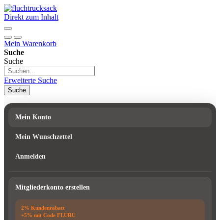
Direkt zum Inhalt
Mein Warenkorb
Suche
Suche
Erweiterte Suche
Suche
Mein Konto
Mein Wunschzettel
Anmelden
Mitgliederkonto erstellen