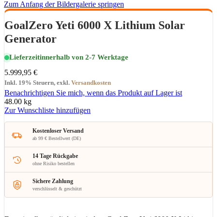
Zum Anfang der Bildergalerie springen
GoalZero Yeti 6000 X Lithium Solar
Generator
Lieferzeit
innerhalb von 2-7 Werktage
5.999,95 €
Inkl. 19% Steuern
,
exkl.
Versandkosten
Benachrichtigen Sie mich, wenn das Produkt auf Lager ist
48.00 kg
Zur Wunschliste hinzufügen
Kostenloser Versand
ab 99 € Bestellwert (DE)
14 Tage Rückgabe
ohne Risiko bestellen
Sichere Zahlung
verschlüsselt & geschützt