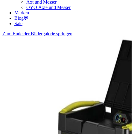
Axt und Messer
OYO Äxte und Messer
Marken
Blog💬
Sale
Zum Ende der Bildergalerie springen