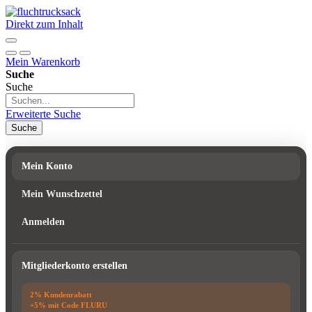
Direkt zum Inhalt
Mein Warenkorb
Suche
Suche
Erweiterte Suche
Suche
Mein Konto
Mein Wunschzettel
Anmelden
Mitgliederkonto erstellen