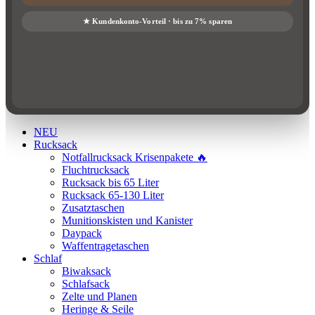
NEU
Rucksack
Notfallrucksack Krisenpakete 🔥
Fluchtrucksack
Rucksack bis 65 Liter
Rucksack 65-130 Liter
Zusatztaschen
Munitionskisten und Kanister
Daypack
Waffentragetaschen
Schlaf
Biwaksack
Schlafsack
Zelte und Planen
Heringe & Seile