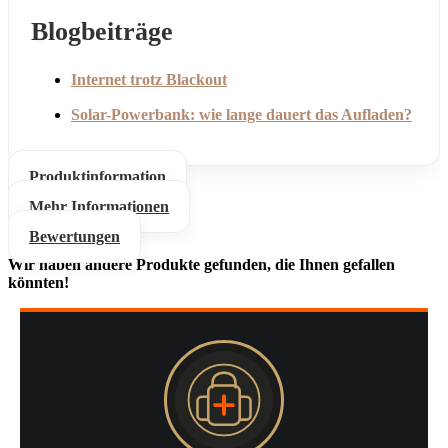
Blogbeiträge
Internet trotz Blackout
Solar-Powerbank: wie lange dauert das Aufladen?
Produktinformation
Mehr Informationen
Bewertungen
Wir haben andere Produkte gefunden, die Ihnen gefallen
könnten!