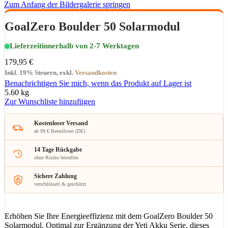
Zum Anfang der Bildergalerie springen
GoalZero Boulder 50 Solarmodul
Lieferzeit
innerhalb von 2-7 Werktagen
179,95 €
Inkl. 19% Steuern
,
exkl.
Versandkosten
Benachrichtigen Sie mich, wenn das Produkt auf Lager ist
5.60 kg
Zur Wunschliste hinzufügen
Kostenloser Versand
ab 99 € Bestellwert (DE)
14 Tage Rückgabe
ohne Risiko bestellen
Sichere Zahlung
verschlüsselt & geschützt
Erhöhen Sie Ihre Energieeffizienz mit dem GoalZero Boulder 50
Solarmodul. Optimal zur Ergänzung der Yeti Akku Serie, dieses