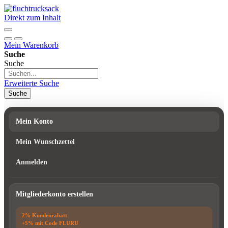
Direkt zum Inhalt
Mein Warenkorb
Suche
Suche
Erweiterte Suche
Suche
Mein Konto
Mein Wunschzettel
Anmelden
Mitgliederkonto erstellen