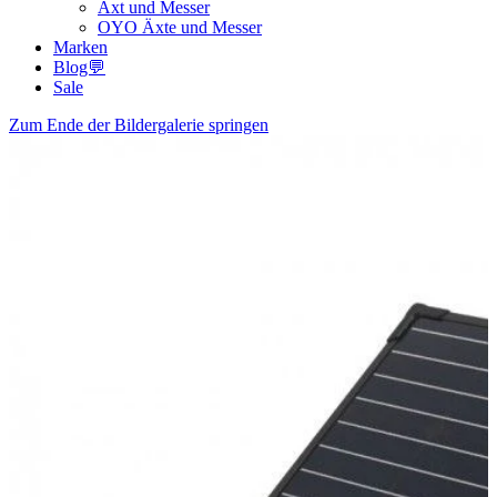
Axt und Messer
OYO Äxte und Messer
Marken
Blog💬
Sale
Zum Ende der Bildergalerie springen