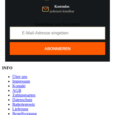
Kostenlos
jederzeit kündbar
Anmeldung zum Newsletter:
ABONNIEREN
INFO
Über uns
Impressum
Kontakt
AGB
Zahlungsarten
Datenschutz
Batteriegesetz
Lieferung
Bestellvorgang