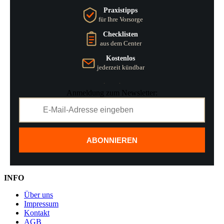
Praxistipps
für Ihre Vorsorge
Checklisten
aus dem Center
Kostenlos
jederzeit kündbar
Anmeldung zum Newsletter:
ABONNIEREN
INFO
Über uns
Impressum
Kontakt
AGB