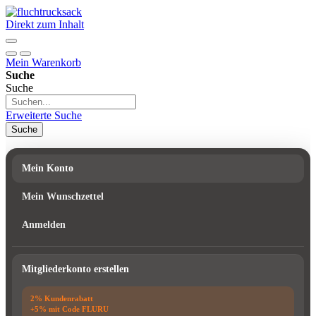
Direkt zum Inhalt
Mein Warenkorb
Suche
Suche
Erweiterte Suche
Suche
Mein Konto
Mein Wunschzettel
Anmelden
Mitgliederkonto erstellen