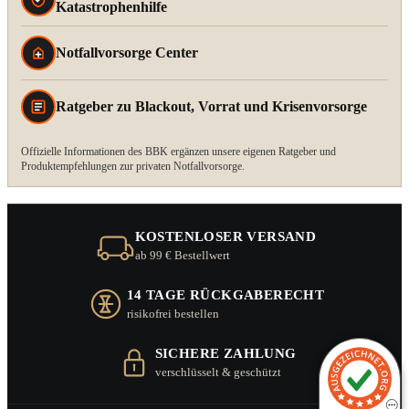
Katastrophenhilfe
Notfallvorsorge Center
Ratgeber zu Blackout, Vorrat und Krisenvorsorge
Offizielle Informationen des BBK ergänzen unsere eigenen Ratgeber und
Produktempfehlungen zur privaten Notfallvorsorge.
KOSTENLOSER VERSAND
ab 99 € Bestellwert
14 TAGE RÜCKGABERECHT
risikofrei bestellen
SICHERE ZAHLUNG
verschlüsselt & geschützt