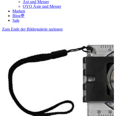
Axt und Messer
OYO Äxte und Messer
Marken
Blog💬
Sale
Zum Ende der Bildergalerie springen