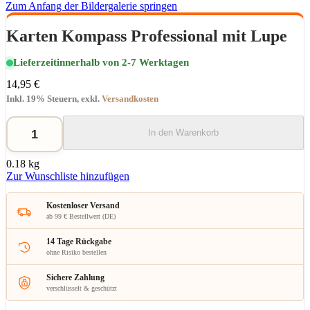
Zum Anfang der Bildergalerie springen
Karten Kompass Professional mit Lupe
Lieferzeit
innerhalb von 2-7 Werktagen
14,95 €
Inkl. 19% Steuern
,
exkl.
Versandkosten
In den Warenkorb
0.18 kg
Zur Wunschliste hinzufügen
Kostenloser Versand
ab 99 € Bestellwert (DE)
14 Tage Rückgabe
ohne Risiko bestellen
Sichere Zahlung
verschlüsselt & geschützt