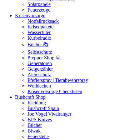
Solarpanele
Feuerzeuge
Krisenvorsorge
Notfallrucksack
Krisenpakete
Wasserfilter
Kurbelradio
Bücher 📚
Selbstschutz
Prepper Shop 🥫
Generatoren
Geigerzähler
Atemschutz
Pfefferspray | Tierabwehrspray
Wolldecken
Krisenvorsorge Checklisten
Bushcraft Shop
Kleidung
Bushcraft Spain
Joe Vogel Vivalranger
BPS Knives
Bücher
Biwak
Feuerstelle