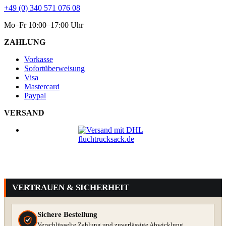
+49 (0) 340 571 076 08
Mo–Fr 10:00–17:00 Uhr
ZAHLUNG
Vorkasse
Sofortüberweisung
Visa
Mastercard
Paypal
VERSAND
VERTRAUEN & SICHERHEIT
Sichere Bestellung
Verschlüsselte Zahlung und zuverlässige Abwicklung.