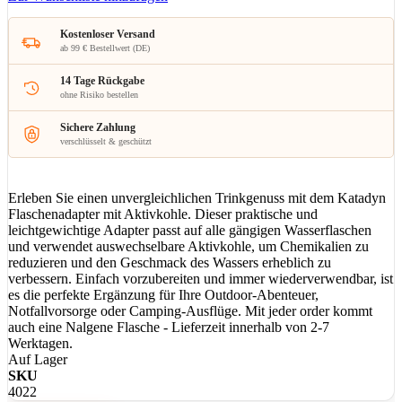
Kostenloser Versand
ab 99 € Bestellwert (DE)
14 Tage Rückgabe
ohne Risiko bestellen
Sichere Zahlung
verschlüsselt & geschützt
Erleben Sie einen unvergleichlichen Trinkgenuss mit dem Katadyn
Flaschenadapter mit Aktivkohle. Dieser praktische und
leichtgewichtige Adapter passt auf alle gängigen Wasserflaschen
und verwendet auswechselbare Aktivkohle, um Chemikalien zu
reduzieren und den Geschmack des Wassers erheblich zu
verbessern. Einfach vorzubereiten und immer wiederverwendbar, ist
es die perfekte Ergänzung für Ihre Outdoor-Abenteuer,
Notfallvorsorge oder Camping-Ausflüge. Mit jeder order kommt
auch eine Nalgene Flasche - Lieferzeit innerhalb von 2-7
Werktagen.
Auf Lager
SKU
4022