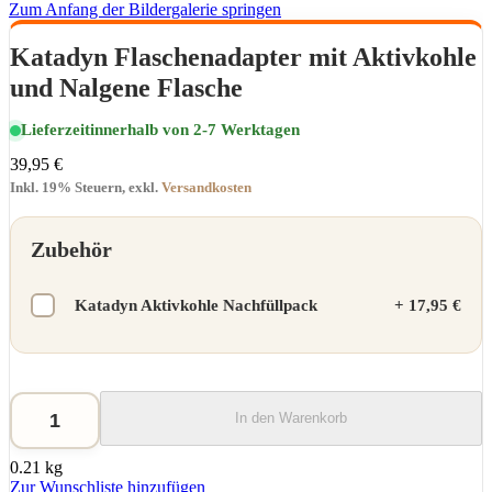
Zum Anfang der Bildergalerie springen
Katadyn Flaschenadapter mit Aktivkohle
und Nalgene Flasche
Lieferzeit
innerhalb von 2-7 Werktagen
39,95 €
Inkl. 19% Steuern
,
exkl.
Versandkosten
Zubehör
Katadyn Aktivkohle Nachfüllpack
+
17,95 €
In den Warenkorb
0.21 kg
Zur Wunschliste hinzufügen