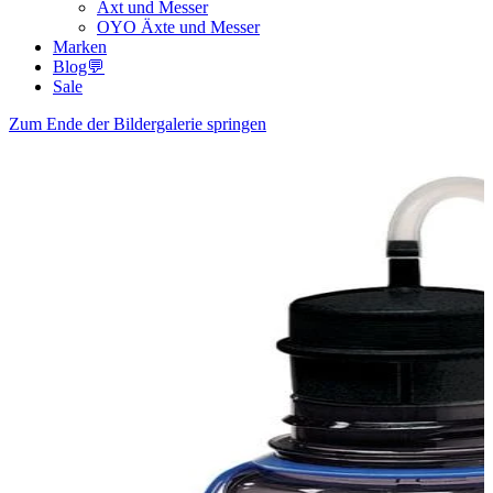
Axt und Messer
OYO Äxte und Messer
Marken
Blog💬
Sale
Zum Ende der Bildergalerie springen