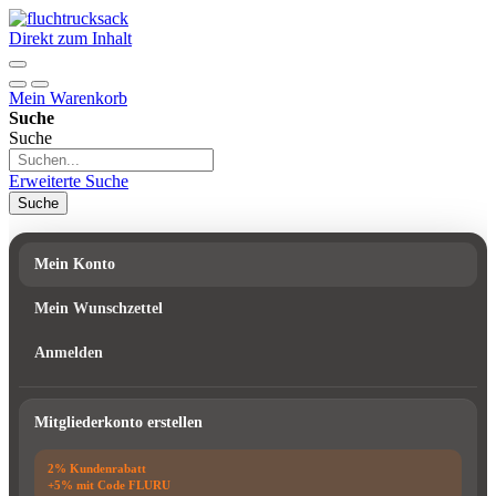
Direkt zum Inhalt
Mein Warenkorb
Suche
Suche
Erweiterte Suche
Suche
Mein Konto
Mein Wunschzettel
Anmelden
Mitgliederkonto erstellen