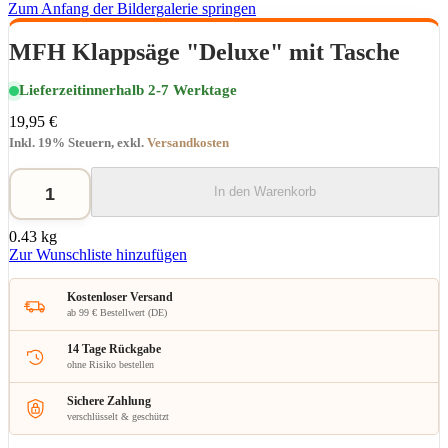
Zum Anfang der Bildergalerie springen
MFH Klappsäge "Deluxe" mit Tasche
Lieferzeit
innerhalb 2-7 Werktage
19,95 €
Inkl. 19% Steuern
,
exkl.
Versandkosten
In den Warenkorb
0.43 kg
Zur Wunschliste hinzufügen
Kostenloser Versand
ab 99 € Bestellwert (DE)
14 Tage Rückgabe
ohne Risiko bestellen
Sichere Zahlung
verschlüsselt & geschützt