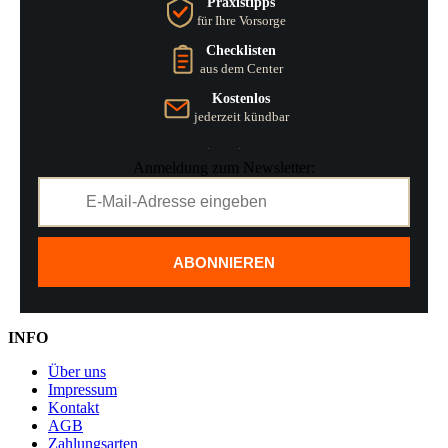
Praxistipps
für Ihre Vorsorge
Checklisten
aus dem Center
Kostenlos
jederzeit kündbar
Anmeldung zum Newsletter:
ABONNIEREN
INFO
Über uns
Impressum
Kontakt
AGB
Zahlungsarten