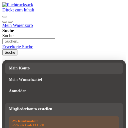
Direkt zum Inhalt
Mein Warenkorb
Suche
Suche
Erweiterte Suche
Suche
Mein Konto
Mein Wunschzettel
Anmelden
Mitgliederkonto erstellen