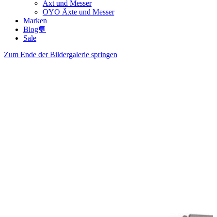
Axt und Messer
OYO Äxte und Messer
Marken
Blog💬
Sale
Zum Ende der Bildergalerie springen