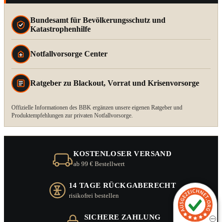
Bundesamt für Bevölkerungsschutz und
Katastrophenhilfe
Notfallvorsorge Center
Ratgeber zu Blackout, Vorrat und Krisenvorsorge
Offizielle Informationen des BBK ergänzen unsere eigenen Ratgeber und
Produktempfehlungen zur privaten Notfallvorsorge.
KOSTENLOSER VERSAND
ab 99 € Bestellwert
14 TAGE RÜCKGABERECHT
risikofrei bestellen
SICHERE ZAHLUNG