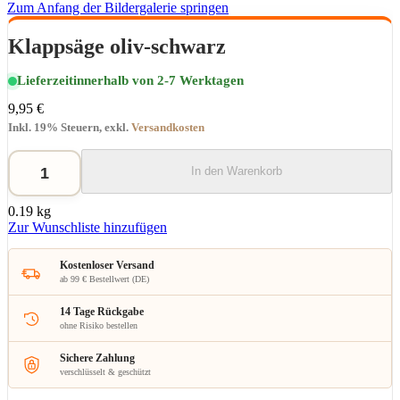
Zum Anfang der Bildergalerie springen
Klappsäge oliv-schwarz
Lieferzeit
innerhalb von 2-7 Werktagen
9,95 €
Inkl. 19% Steuern
,
exkl.
Versandkosten
In den Warenkorb
0.19 kg
Zur Wunschliste hinzufügen
Kostenloser Versand
ab 99 € Bestellwert (DE)
14 Tage Rückgabe
ohne Risiko bestellen
Sichere Zahlung
verschlüsselt & geschützt