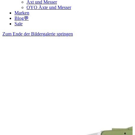
Axt und Messer
OYO Äxte und Messer
Marken
Blog💬
Sale
Zum Ende der Bildergalerie springen