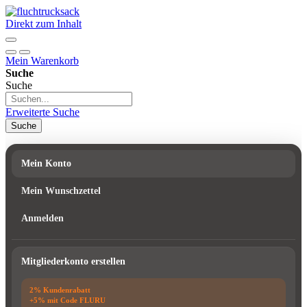
Direkt zum Inhalt
Mein Warenkorb
Suche
Suche
Erweiterte Suche
Suche
Mein Konto
Mein Wunschzettel
Anmelden
Mitgliederkonto erstellen