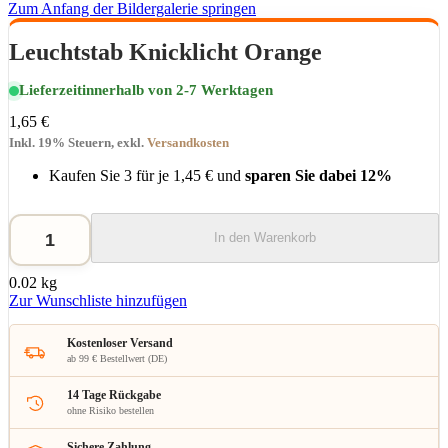
Zum Anfang der Bildergalerie springen
Leuchtstab Knicklicht Orange
Lieferzeit
innerhalb von 2-7 Werktagen
1,65 €
Inkl. 19% Steuern
,
exkl.
Versandkosten
Kaufen Sie 3 für je
1,45 €
und
sparen Sie dabei
12
%
In den Warenkorb
0.02 kg
Zur Wunschliste hinzufügen
Kostenloser Versand
ab 99 € Bestellwert (DE)
14 Tage Rückgabe
ohne Risiko bestellen
Sichere Zahlung