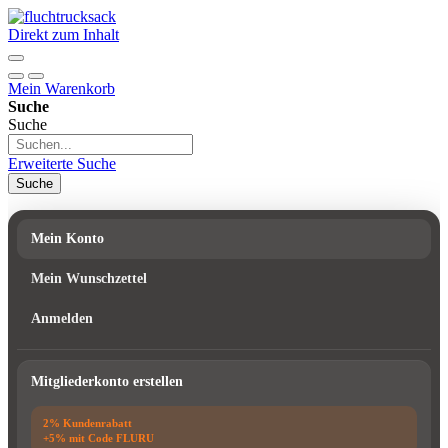
Direkt zum Inhalt
Mein Warenkorb
Suche
Suche
Erweiterte Suche
Suche
Mein Konto
Mein Wunschzettel
Anmelden
Mitgliederkonto erstellen