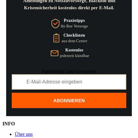
Anleitungen zu Notfallvorsorge, Blackout und
Krisensicherheit kostenlos direkt per E-Mail.
Praxistipps
für Ihre Vorsorge
Checklisten
aus dem Center
Kostenlos
jederzeit kündbar
Anmeldung zum Newsletter:
ABONNIEREN
INFO
Über uns