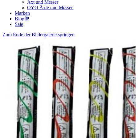
Axt und Messer
OYO Äxte und Messer
Marken
Blog💬
Sale
Zum Ende der Bildergalerie springen