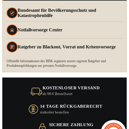
Bundesamt für Bevölkerungsschutz und
Katastrophenhilfe
Notfallvorsorge Center
Ratgeber zu Blackout, Vorrat und Krisenvorsorge
Offizielle Informationen des BBK ergänzen unsere eigenen Ratgeber und
Produktempfehlungen zur privaten Notfallvorsorge.
KOSTENLOSER VERSAND
ab 99 € Bestellwert
14 TAGE RÜCKGABERECHT
risikofrei bestellen
SICHERE ZAHLUNG