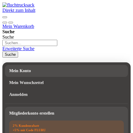
Direkt zum Inhalt
Mein Warenkorb
Suche
Suche
Erweiterte Suche
Suche
Mein Konto
Mein Wunschzettel
Anmelden
Mitgliederkonto erstellen