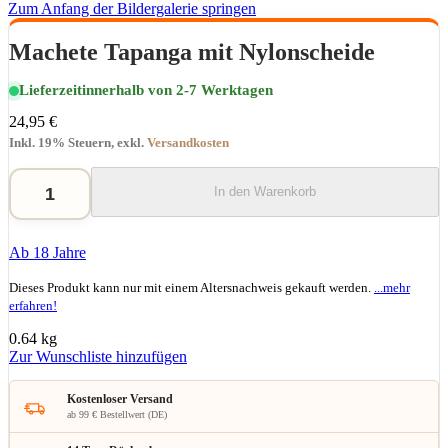
Zum Anfang der Bildergalerie springen
Machete Tapanga mit Nylonscheide
Lieferzeit
innerhalb von 2-7 Werktagen
24,95 €
Inkl. 19% Steuern
,
exkl.
Versandkosten
In den Warenkorb
Ab 18 Jahre
Dieses Produkt kann nur mit einem Altersnachweis gekauft werden.
...mehr
erfahren!
0.64 kg
Zur Wunschliste hinzufügen
Kostenloser Versand
ab 99 € Bestellwert (DE)