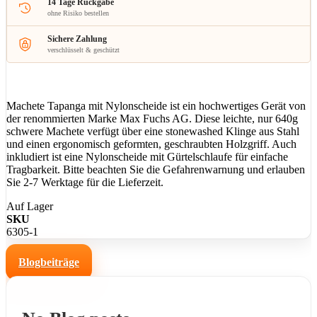
14 Tage Rückgabe
ohne Risiko bestellen
Sichere Zahlung
verschlüsselt & geschützt
Machete Tapanga mit Nylonscheide ist ein hochwertiges Gerät von
der renommierten Marke Max Fuchs AG. Diese leichte, nur 640g
schwere Machete verfügt über eine stonewashed Klinge aus Stahl
und einen ergonomisch geformten, geschraubten Holzgriff. Auch
inkludiert ist eine Nylonscheide mit Gürtelschlaufe für einfache
Tragbarkeit. Bitte beachten Sie die Gefahrenwarnung und erlauben
Sie 2-7 Werktage für die Lieferzeit.
Auf Lager
SKU
6305-1
Blogbeiträge