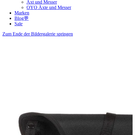
Axt und Messer
OYO Äxte und Messer
Marken
Blog💬
Sale
Zum Ende der Bildergalerie springen