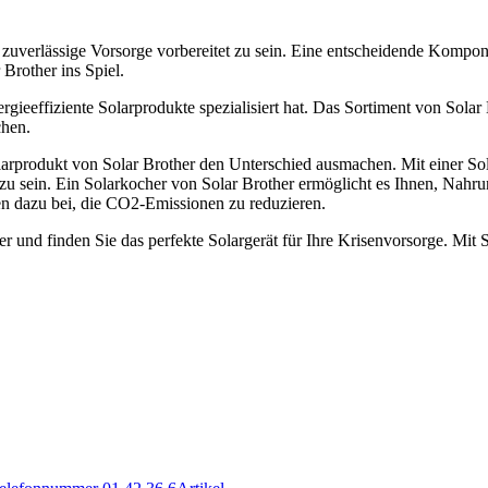
ne zuverlässige Vorsorge vorbereitet zu sein. Eine entscheidende Kompo
Brother ins Spiel.
ergieeffiziente Solarprodukte spezialisiert hat. Das Sortiment von Sola
chen.
larprodukt von Solar Brother den Unterschied ausmachen. Mit einer Sol
zu sein. Ein Solarkocher von Solar Brother ermöglicht es Ihnen, Nahr
en dazu bei, die CO2-Emissionen zu reduzieren.
r und finden Sie das perfekte Solargerät für Ihre Krisenvorsorge. Mit 