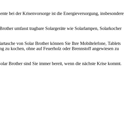
nente bei der Krisenvorsorge ist die Energieversorgung, insbesondere
r Brother umfasst tragbare Solargeräte wie Solarlampen, Solarkocher
artasche von Solar Brother können Sie Ihre Mobiltelefone, Tablets
ung zu kochen, ohne auf Feuerholz oder Brennstoff angewiesen zu
Solar Brother sind Sie immer bereit, wenn die nächste Krise kommt.