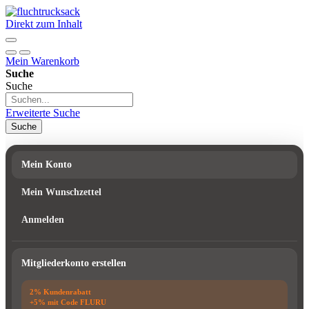
Direkt zum Inhalt
Mein Warenkorb
Suche
Suche
Erweiterte Suche
Suche
Mein Konto
Mein Wunschzettel
Anmelden
Mitgliederkonto erstellen