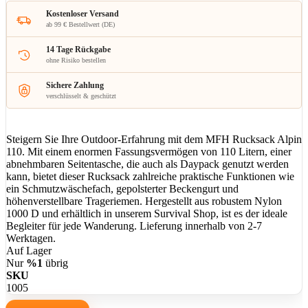
Kostenloser Versand
ab 99 € Bestellwert (DE)
14 Tage Rückgabe
ohne Risiko bestellen
Sichere Zahlung
verschlüsselt & geschützt
Steigern Sie Ihre Outdoor-Erfahrung mit dem MFH Rucksack Alpin
110. Mit einem enormen Fassungsvermögen von 110 Litern, einer
abnehmbaren Seitentasche, die auch als Daypack genutzt werden
kann, bietet dieser Rucksack zahlreiche praktische Funktionen wie
ein Schmutzwäschefach, gepolsterter Beckengurt und
höhenverstellbare Trageriemen. Hergestellt aus robustem Nylon
1000 D und erhältlich in unserem Survival Shop, ist es der ideale
Begleiter für jede Wanderung. Lieferung innerhalb von 2-7
Werktagen.
Auf Lager
Nur
%1
übrig
SKU
1005