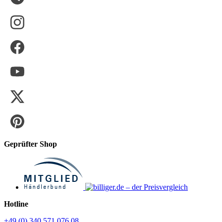
Geprüfter Shop
Hotline
+49 (0) 340 571 076 08