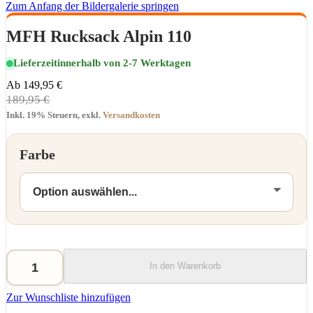
Zum Anfang der Bildergalerie springen
MFH Rucksack Alpin 110
Lieferzeit
innerhalb von 2-7 Werktagen
Ab
149,95 €
189,95 €
Inkl. 19% Steuern
,
exkl.
Versandkosten
Farbe
In den Warenkorb
Zur Wunschliste hinzufügen