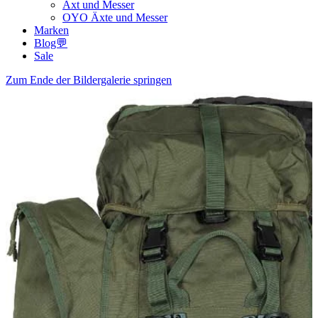
Axt und Messer
OYO Äxte und Messer
Marken
Blog💬
Sale
Zum Ende der Bildergalerie springen