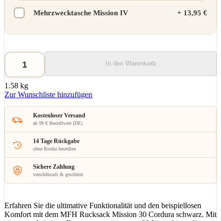
Mehrzwecktasche Mission IV
+
13,95 €
In den Warenkorb
1.58 kg
Zur Wunschliste hinzufügen
Kostenloser Versand
ab 99 € Bestellwert (DE)
14 Tage Rückgabe
ohne Risiko bestellen
Sichere Zahlung
verschlüsselt & geschützt
Erfahren Sie die ultimative Funktionalität und den beispiellosen
Komfort mit dem MFH Rucksack Mission 30 Cordura schwarz. Mit