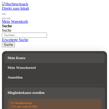
Direkt zum Inhalt
Mein Warenkorb
Suche
Suche
Erweiterte Suche
Suche
Mein Konto
Mein Wunschzettel
Anmelden
Mitgliederkonto erstellen