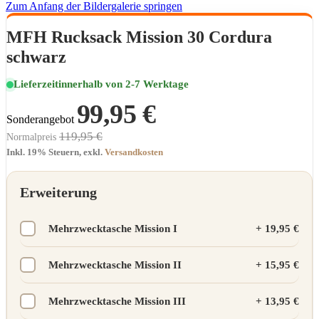
Zum Anfang der Bildergalerie springen
MFH Rucksack Mission 30 Cordura
schwarz
Lieferzeit
innerhalb von 2-7 Werktage
99,95 €
Sonderangebot
119,95 €
Normalpreis
Inkl. 19% Steuern
,
exkl.
Versandkosten
Erweiterung
Mehrzwecktasche Mission I
+
19,95 €
Mehrzwecktasche Mission II
+
15,95 €
Mehrzwecktasche Mission III
+
13,95 €