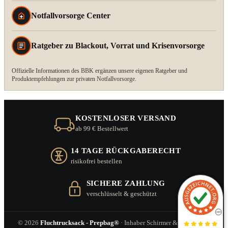
Notfallvorsorge Center
Ratgeber zu Blackout, Vorrat und Krisenvorsorge
Offizielle Informationen des BBK ergänzen unsere eigenen Ratgeber und
Produktempfehlungen zur privaten Notfallvorsorge.
KOSTENLOSER VERSAND
ab 99 € Bestellwert
14 TAGE RÜCKGABERECHT
risikofrei bestellen
SICHERE ZAHLUNG
verschlüsselt & geschützt
© 2026
Fluchtrucksack - Prepbag®
· Inhaber Schirmer & Zitzl GbR ·