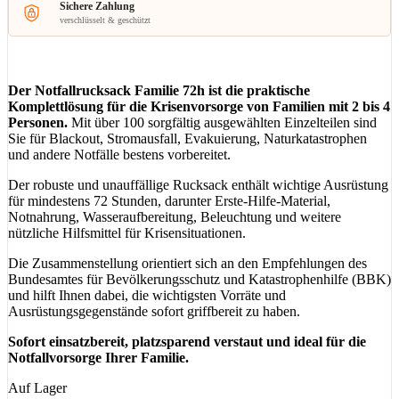
Sichere Zahlung
verschlüsselt & geschützt
Der Notfallrucksack Familie 72h ist die praktische
Komplettlösung für die Krisenvorsorge von Familien mit 2 bis 4
Personen.
Mit über 100 sorgfältig ausgewählten Einzelteilen sind
Sie für Blackout, Stromausfall, Evakuierung, Naturkatastrophen
und andere Notfälle bestens vorbereitet.
Der robuste und unauffällige Rucksack enthält wichtige Ausrüstung
für mindestens 72 Stunden, darunter Erste-Hilfe-Material,
Notnahrung, Wasseraufbereitung, Beleuchtung und weitere
nützliche Hilfsmittel für Krisensituationen.
Die Zusammenstellung orientiert sich an den Empfehlungen des
Bundesamtes für Bevölkerungsschutz und Katastrophenhilfe (BBK)
und hilft Ihnen dabei, die wichtigsten Vorräte und
Ausrüstungsgegenstände sofort griffbereit zu haben.
Sofort einsatzbereit, platzsparend verstaut und ideal für die
Notfallvorsorge Ihrer Familie.
Auf Lager