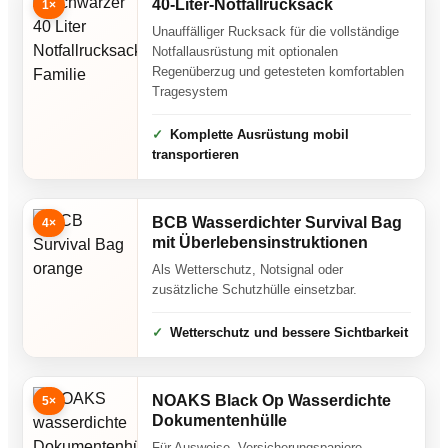
40-Liter-Notfallrucksack
1×
Unauffälliger Rucksack für die vollständige
Notfallausrüstung mit optionalen
Regenüberzug und getesteten komfortablen
Tragesystem
Komplette Ausrüstung mobil
transportieren
BCB Wasserdichter Survival Bag
4×
mit Überlebensinstruktionen
Als Wetterschutz, Notsignal oder
zusätzliche Schutzhülle einsetzbar.
Wetterschutz und bessere Sichtbarkeit
NOAKS Black Op Wasserdichte
5×
Dokumentenhülle
Für Ausweise, Versicherungspapiere,