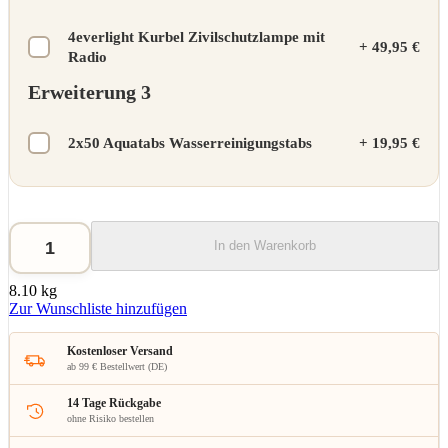
4everlight Kurbel Zivilschutzlampe mit
+
49,95 €
Radio
Erweiterung 3
2x50 Aquatabs Wasserreinigungstabs
+
19,95 €
In den Warenkorb
8.10 kg
Zur Wunschliste hinzufügen
Kostenloser Versand
ab 99 € Bestellwert (DE)
14 Tage Rückgabe
ohne Risiko bestellen