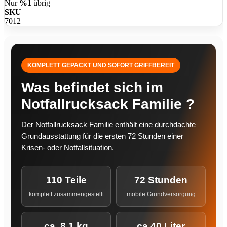
Nur
%1
übrig
SKU
7012
KOMPLETT GEPACKT UND SOFORT GRIFFBEREIT
Was befindet sich im
Notfallrucksack Familie ?
Der Notfallrucksack Familie enthält eine durchdachte
Grundausstattung für die ersten 72 Stunden einer
Krisen- oder Notfallsituation.
110 Teile
72 Stunden
komplett zusammengestellt
mobile Grundversorgung
ca. 8,1 kg
ca.40 Liter