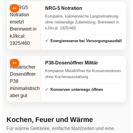
NRG-5 Notration
4×
Kompakte, kalorienreiche Langzeitnahrung
ohne notwendige Zubereitung. Brennwert in
kJ/kcal: 1925/460
Energiereserve bei Versorgungsausfall
P38-Dosenöffner Militär
1×
Kompakter Metallöffner für Konservendosen
ohne Küchenausstattung.
Konserven unterwegs öffnen
Kochen, Feuer und Wärme
Für warme Getränke, einfache Mahlzeiten und eine