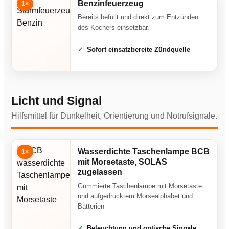
Benzinfeuerzeug
1×
Bereits befüllt und direkt zum Entzünden
des Kochers einsetzbar.
Sofort einsatzbereite Zündquelle
Licht und Signal
Hilfsmittel für Dunkelheit, Orientierung und Notrufsignale.
Wasserdichte Taschenlampe BCB
1×
mit Morsetaste, SOLAS
zugelassen
Gummierte Taschenlampe mit Morsetaste
und aufgedrucktem Morsealphabet und
Batterien
Beleuchtung und optische Signale