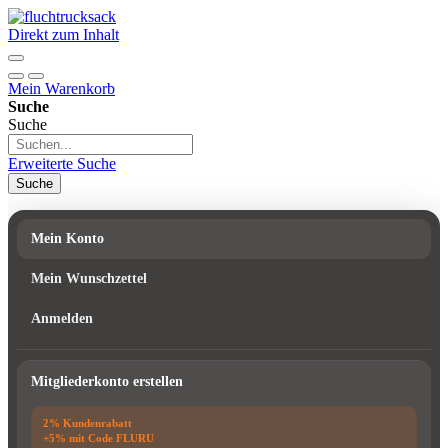
Direkt zum Inhalt
Mein Warenkorb
Suche
Suche
Erweiterte Suche
Suche
Mein Konto
Mein Wunschzettel
Anmelden
Mitgliederkonto erstellen