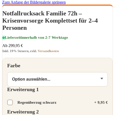
Zum Anfang der Bildergalerie springen
Notfallrucksack Familie 72h –
Krisenvorsorge Komplettset für 2–4
Personen
Lieferzeit
innerhalb von 2-7 Werktage
Ab
299,95 €
Inkl. 19% Steuern
,
exkl.
Versandkosten
Farbe
Erweiterung 1
Regenüberzug schwarz
+
9,95 €
Erweiterung 2