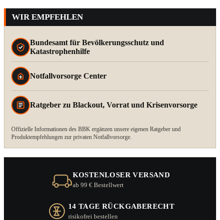
WIR EMPFEHLEN
Bundesamt für Bevölkerungsschutz und
Katastrophenhilfe
Notfallvorsorge Center
Ratgeber zu Blackout, Vorrat und Krisenvorsorge
Offizielle Informationen des BBK ergänzen unsere eigenen Ratgeber und
Produktempfehlungen zur privaten Notfallvorsorge.
KOSTENLOSER VERSAND
ab 99 € Bestellwert
14 TAGE RÜCKGABERECHT
risikofrei bestellen