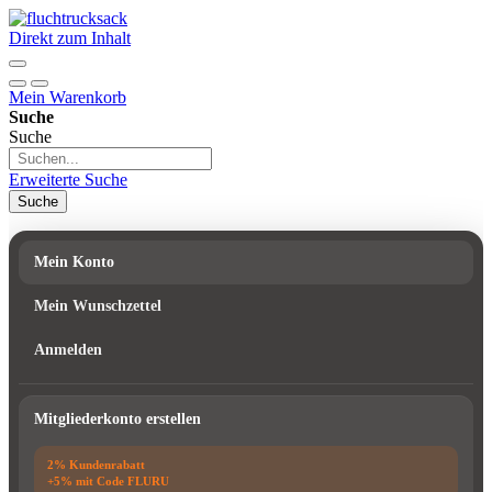
Direkt zum Inhalt
Mein Warenkorb
Suche
Suche
Erweiterte Suche
Suche
Mein Konto
Mein Wunschzettel
Anmelden
Mitgliederkonto erstellen