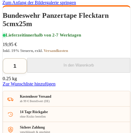
Zum Anfang der Bildergalerie springen
Bundeswehr Panzertape Flecktarn
5cmx25m
Lieferzeit
innerhalb von 2-7 Werktagen
19,95 €
Inkl. 19% Steuern
,
exkl.
Versandkosten
In den Warenkorb
0.25 kg
Zur Wunschliste hinzufügen
Kostenloser Versand
ab 99 € Bestellwert (DE)
14 Tage Rückgabe
ohne Risiko bestellen
Sichere Zahlung
verschlüsselt & geschützt