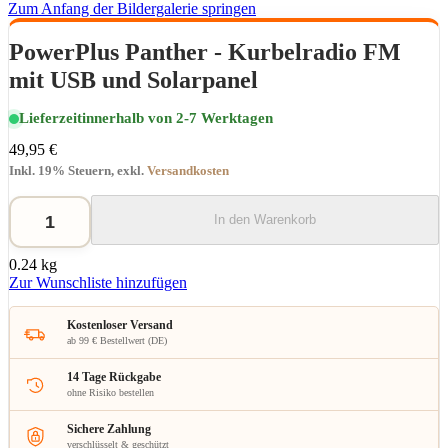
Zum Anfang der Bildergalerie springen
PowerPlus Panther - Kurbelradio FM
mit USB und Solarpanel
Lieferzeit
innerhalb von 2-7 Werktagen
49,95 €
Inkl. 19% Steuern
,
exkl.
Versandkosten
In den Warenkorb
0.24 kg
Zur Wunschliste hinzufügen
Kostenloser Versand
ab 99 € Bestellwert (DE)
14 Tage Rückgabe
ohne Risiko bestellen
Sichere Zahlung
verschlüsselt & geschützt