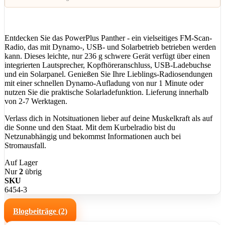
Entdecken Sie das PowerPlus Panther - ein vielseitiges FM-Scan-
Radio, das mit Dynamo-, USB- und Solarbetrieb betrieben werden
kann. Dieses leichte, nur 236 g schwere Gerät verfügt über einen
integrierten Lautsprecher, Kopfhöreranschluss, USB-Ladebuchse
und ein Solarpanel. Genießen Sie Ihre Lieblings-Radiosendungen
mit einer schnellen Dynamo-Aufladung von nur 1 Minute oder
nutzen Sie die praktische Solarladefunktion. Lieferung innerhalb
von 2-7 Werktagen.
Verlass dich in Notsituationen lieber auf deine Muskelkraft als auf
die Sonne und den Staat. Mit dem Kurbelradio bist du
Netzunabhängig und bekommst Informationen auch bei
Stromausfall.
Auf Lager
Nur
2
übrig
SKU
6454-3
Blogbeiträge (2)