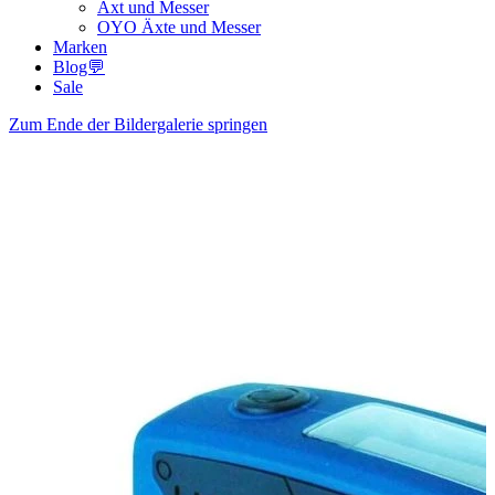
Axt und Messer
OYO Äxte und Messer
Marken
Blog💬
Sale
Zum Ende der Bildergalerie springen