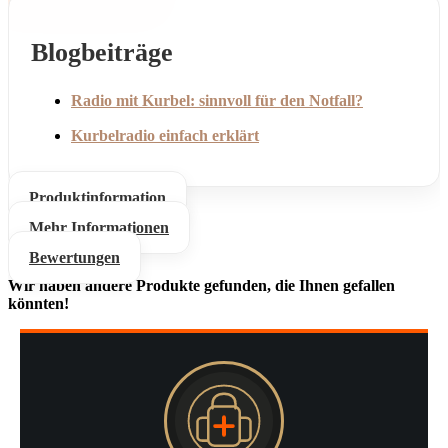
Blogbeiträge
Radio mit Kurbel: sinnvoll für den Notfall?
Kurbelradio einfach erklärt
Produktinformation
Mehr Informationen
Bewertungen
Wir haben andere Produkte gefunden, die Ihnen gefallen
könnten!