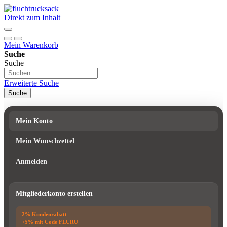
Direkt zum Inhalt
Mein Warenkorb
Suche
Suche
Erweiterte Suche
Suche
Mein Konto
Mein Wunschzettel
Anmelden
Mitgliederkonto erstellen