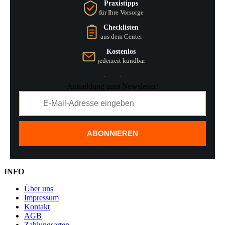
Praxistipps
für Ihre Vorsorge
Checklisten
aus dem Center
Kostenlos
jederzeit kündbar
Anmeldung zum Newsletter:
ABONNIEREN
INFO
Über uns
Impressum
Kontakt
AGB
Zahlungsarten