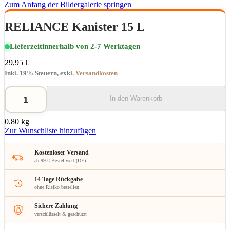
Zum Anfang der Bildergalerie springen
RELIANCE Kanister 15 L
Lieferzeit
innerhalb von 2-7 Werktagen
29,95 €
Inkl. 19% Steuern
,
exkl.
Versandkosten
In den Warenkorb
0.80 kg
Zur Wunschliste hinzufügen
Kostenloser Versand
ab 99 € Bestellwert (DE)
14 Tage Rückgabe
ohne Risiko bestellen
Sichere Zahlung
verschlüsselt & geschützt