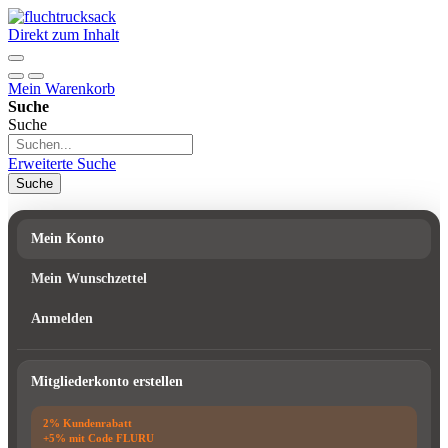
Direkt zum Inhalt
Mein Warenkorb
Suche
Suche
Erweiterte Suche
Suche
Mein Konto
Mein Wunschzettel
Anmelden
Mitgliederkonto erstellen