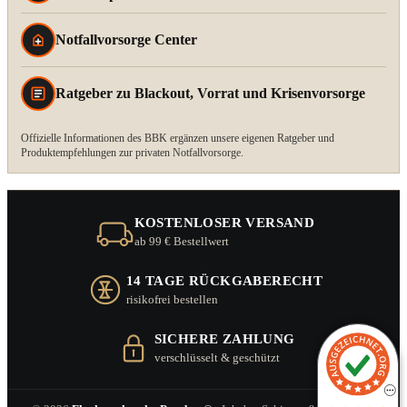
Notfallvorsorge Center
Ratgeber zu Blackout, Vorrat und Krisenvorsorge
Offizielle Informationen des BBK ergänzen unsere eigenen Ratgeber und
Produktempfehlungen zur privaten Notfallvorsorge.
KOSTENLOSER VERSAND
ab 99 € Bestellwert
14 TAGE RÜCKGABERECHT
risikofrei bestellen
SICHERE ZAHLUNG
verschlüsselt & geschützt