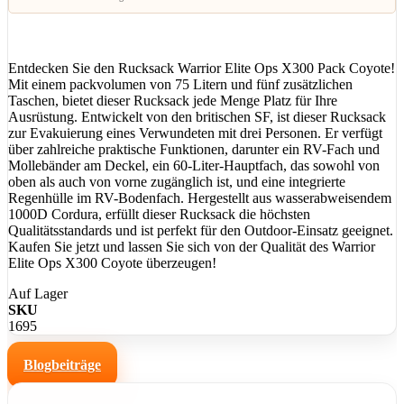
Entdecken Sie den Rucksack Warrior Elite Ops X300 Pack Coyote!
Mit einem packvolumen von 75 Litern und fünf zusätzlichen
Taschen, bietet dieser Rucksack jede Menge Platz für Ihre
Ausrüstung. Entwickelt von den britischen SF, ist dieser Rucksack
zur Evakuierung eines Verwundeten mit drei Personen. Er verfügt
über zahlreiche praktische Funktionen, darunter ein RV-Fach und
Mollebänder am Deckel, ein 60-Liter-Hauptfach, das sowohl von
oben als auch von vorne zugänglich ist, und eine integrierte
Regenhülle im RV-Bodenfach. Hergestellt aus wasserabweisendem
1000D Cordura, erfüllt dieser Rucksack die höchsten
Qualitätsstandards und ist perfekt für den Outdoor-Einsatz geeignet.
Kaufen Sie jetzt und lassen Sie sich von der Qualität des Warrior
Elite Ops X300 Coyote überzeugen!
Auf Lager
SKU
1695
Blogbeiträge