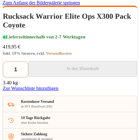
Zum Anfang der Bildergalerie springen
Rucksack Warrior Elite Ops X300 Pack
Coyote
Lieferzeit
innerhalb von 2-7 Werktagen
419,95 €
Inkl. 19% Steuern
,
exkl.
Versandkosten
In den Warenkorb
3.40 kg
Zur Wunschliste hinzufügen
Kostenloser Versand
ab 99 € Bestellwert (DE)
14 Tage Rückgabe
ohne Risiko bestellen
Sichere Zahlung
verschlüsselt & geschützt