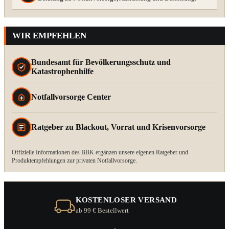
WIR EMPFEHLEN
Bundesamt für Bevölkerungsschutz und
Katastrophenhilfe
Notfallvorsorge Center
Ratgeber zu Blackout, Vorrat und Krisenvorsorge
Offizielle Informationen des BBK ergänzen unsere eigenen Ratgeber und
Produktempfehlungen zur privaten Notfallvorsorge.
KOSTENLOSER VERSAND
ab 99 € Bestellwert