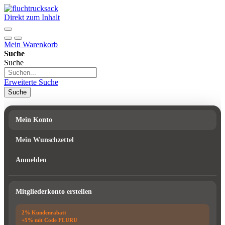
Direkt zum Inhalt
Mein Warenkorb
Suche
Suche
Erweiterte Suche
Suche
Mein Konto
Mein Wunschzettel
Anmelden
Mitgliederkonto erstellen