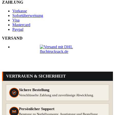
ZAHLUNG
Vorkasse
Sofortüberweisung
Visa
Mastercard
Paypal
VERSAND
VERTRAUEN & SICHERHEIT
Sichere Bestellung
Verschlüsselte Zahlung und zuverlässige Abwicklung.
Persönlicher Support
Beratung zu Notfallvorsorge, Ausrüstung und Bestellung.