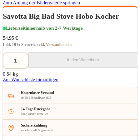
Zum Anfang der Bildergalerie springen
Savotta Big Bad Stove Hobo Kocher
Lieferzeit
innerhalb von 2-7 Werktage
54,95 €
Inkl. 19% Steuern
,
exkl.
Versandkosten
In den Warenkorb
0.54 kg
Zur Wunschliste hinzufügen
Kostenloser Versand
ab 99 € Bestellwert (DE)
14 Tage Rückgabe
ohne Risiko bestellen
Sichere Zahlung
verschlüsselt & geschützt