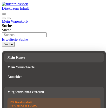
Direkt zum Inhalt
Mein Warenkorb
Suche
Suche
Erweiterte Suche
Suche
Mein Konto
Mein Wunschzettel
Anmelden
Mitgliederkonto erstellen