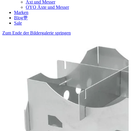
Axt und Messer
OYO Äxte und Messer
Marken
Blog💬
Sale
Zum Ende der Bildergalerie springen