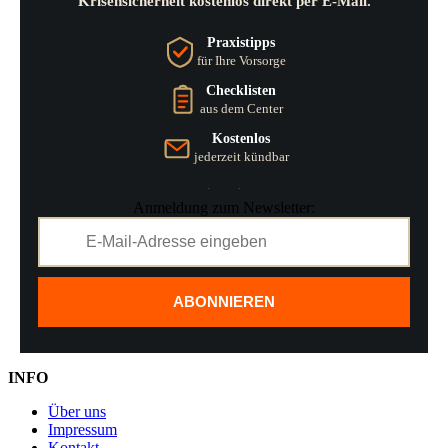
Krisensicherheit kostenlos direkt per E-Mail.
Praxistipps
für Ihre Vorsorge
Checklisten
aus dem Center
Kostenlos
jederzeit kündbar
Anmeldung zum Newsletter:
ABONNIEREN
INFO
Über uns
Impressum
Kontakt