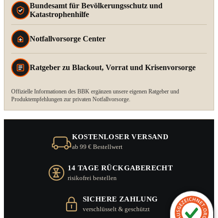
Bundesamt für Bevölkerungsschutz und
Katastrophenhilfe
Notfallvorsorge Center
Ratgeber zu Blackout, Vorrat und Krisenvorsorge
Offizielle Informationen des BBK ergänzen unsere eigenen Ratgeber und
Produktempfehlungen zur privaten Notfallvorsorge.
KOSTENLOSER VERSAND
ab 99 € Bestellwert
14 TAGE RÜCKGABERECHT
risikofrei bestellen
SICHERE ZAHLUNG
verschlüsselt & geschützt