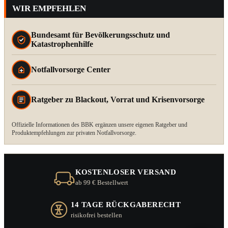
WIR EMPFEHLEN
Bundesamt für Bevölkerungsschutz und
Katastrophenhilfe
Notfallvorsorge Center
Ratgeber zu Blackout, Vorrat und Krisenvorsorge
Offizielle Informationen des BBK ergänzen unsere eigenen Ratgeber und
Produktempfehlungen zur privaten Notfallvorsorge.
KOSTENLOSER VERSAND
ab 99 € Bestellwert
14 TAGE RÜCKGABERECHT
risikofrei bestellen