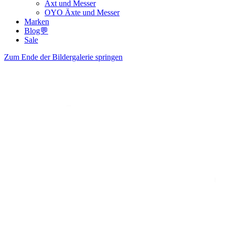
Axt und Messer
OYO Äxte und Messer
Marken
Blog💬
Sale
Zum Ende der Bildergalerie springen