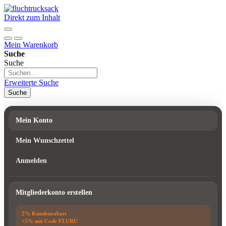
Direkt zum Inhalt
Mein Warenkorb
Suche
Suche
Erweiterte Suche
Suche
Mein Konto
Mein Wunschzettel
Anmelden
Mitgliederkonto erstellen