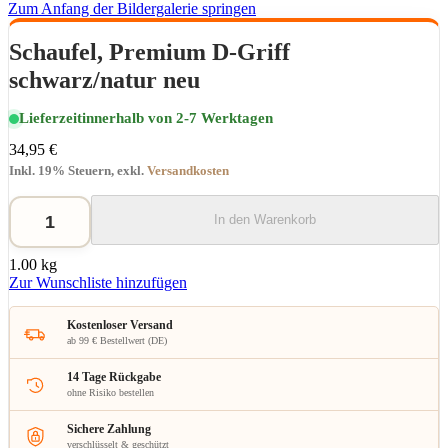
Zum Anfang der Bildergalerie springen
Schaufel, Premium D-Griff
schwarz/natur neu
Lieferzeit
innerhalb von 2-7 Werktagen
34,95 €
Inkl. 19% Steuern
,
exkl.
Versandkosten
In den Warenkorb
1.00 kg
Zur Wunschliste hinzufügen
Kostenloser Versand
ab 99 € Bestellwert (DE)
14 Tage Rückgabe
ohne Risiko bestellen
Sichere Zahlung
verschlüsselt & geschützt