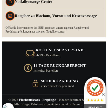
Notfallvorsorge Center
Ratgeber zu Blackout, Vorrat und Krisenvorsorge
Offizielle Informationen des BBK ergänzen unsere eigenen Ratgeber und
Produktempfehlungen zur privaten Notfallvorsorge.
KOSTENLOSER VERSAND
ab 99 € Bestellwert
14 TAGE RÜCKGABERECHT
risikofrei bestellen
SICHERE ZAHLUNG
verschlüsselt & geschützt
© 2026
Fluchtrucksack - Prepbag®
· Inhaber Schirmer & Zitzl GbR ·
Notfallvorsorge, Krisenvorsorge & Survival-Ausrüstung · Alle Rechte
SEHR GUT