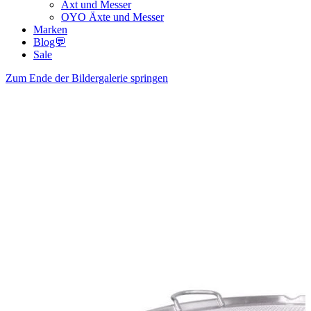
Axt und Messer
OYO Äxte und Messer
Marken
Blog💬
Sale
Zum Ende der Bildergalerie springen