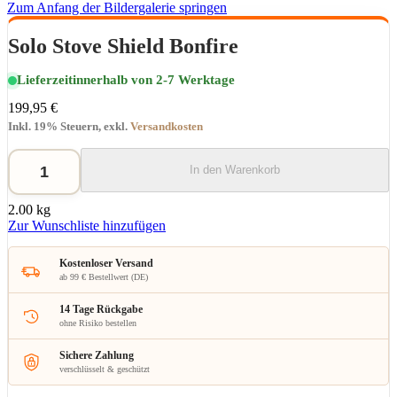
Zum Anfang der Bildergalerie springen
Solo Stove Shield Bonfire
Lieferzeit
innerhalb von 2-7 Werktage
199,95 €
Inkl. 19% Steuern
,
exkl.
Versandkosten
In den Warenkorb
2.00 kg
Zur Wunschliste hinzufügen
Kostenloser Versand
ab 99 € Bestellwert (DE)
14 Tage Rückgabe
ohne Risiko bestellen
Sichere Zahlung
verschlüsselt & geschützt