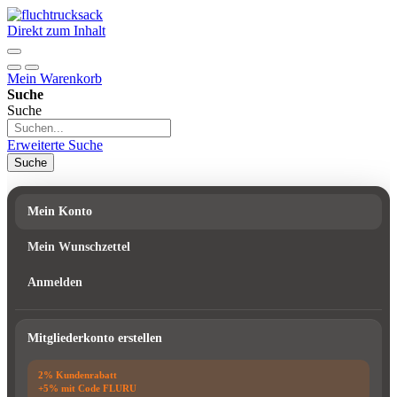
Direkt zum Inhalt
Mein Warenkorb
Suche
Suche
Erweiterte Suche
Suche
Mein Konto
Mein Wunschzettel
Anmelden
Mitgliederkonto erstellen