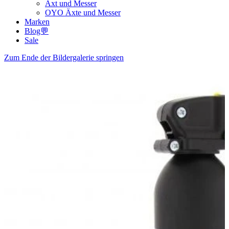
Axt und Messer
OYO Äxte und Messer
Marken
Blog💬
Sale
Zum Ende der Bildergalerie springen