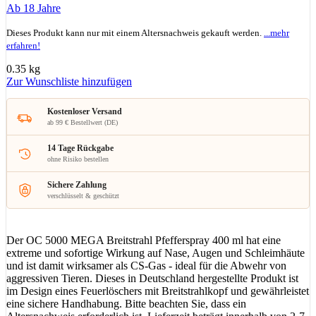
Ab 18 Jahre
Dieses Produkt kann nur mit einem Altersnachweis gekauft werden.
...mehr
erfahren!
0.35 kg
Zur Wunschliste hinzufügen
Kostenloser Versand
ab 99 € Bestellwert (DE)
14 Tage Rückgabe
ohne Risiko bestellen
Sichere Zahlung
verschlüsselt & geschützt
Der OC 5000 MEGA Breitstrahl Pfefferspray 400 ml hat eine
extreme und sofortige Wirkung auf Nase, Augen und Schleimhäute
und ist damit wirksamer als CS-Gas - ideal für die Abwehr von
aggressiven Tieren. Dieses in Deutschland hergestellte Produkt ist
im Design eines Feuerlöschers mit Breitstrahlkopf und gewährleistet
eine sichere Handhabung. Bitte beachten Sie, dass ein