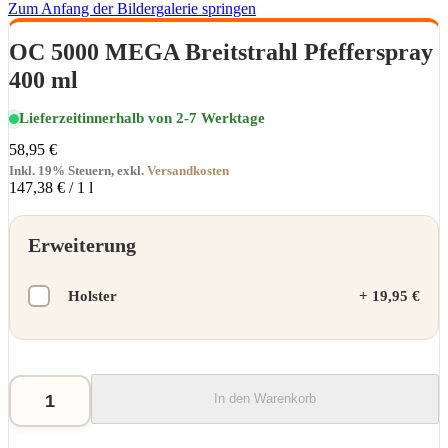
Zum Anfang der Bildergalerie springen
OC 5000 MEGA Breitstrahl Pfefferspray
400 ml
Lieferzeit
innerhalb von 2-7 Werktage
58,95 €
Inkl. 19% Steuern
,
exkl.
Versandkosten
147,38 €
/ 1 l
Erweiterung
Holster
+
19,95 €
In den Warenkorb