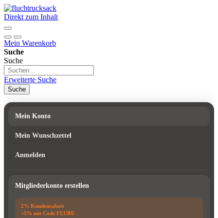
Direkt zum Inhalt
Mein Warenkorb
Suche
Suche
Erweiterte Suche
Suche
Mein Konto
Mein Wunschzettel
Anmelden
Mitgliederkonto erstellen