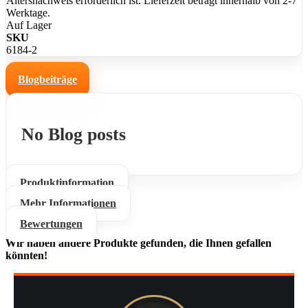
Altersnachweis erforderlich ist. Lieferzeit beträgt innerhalb von 2-7
Werktage.
Auf Lager
SKU
6184-2
Blogbeiträge
No Blog posts
Produktinformation
Mehr Informationen
Bewertungen
Wir haben andere Produkte gefunden, die Ihnen gefallen
könnten!