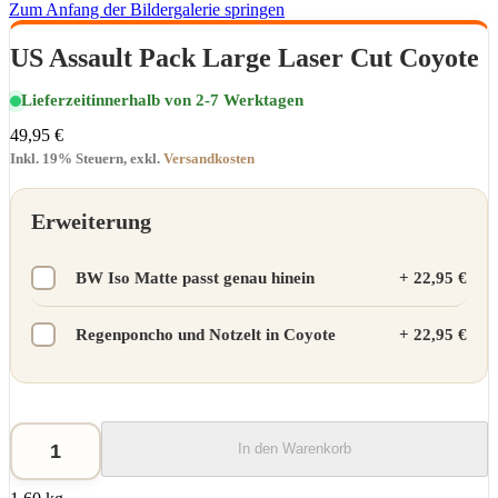
Zum Anfang der Bildergalerie springen
US Assault Pack Large Laser Cut Coyote
Lieferzeit
innerhalb von 2-7 Werktagen
49,95 €
Inkl. 19% Steuern
,
exkl.
Versandkosten
Erweiterung
BW Iso Matte passt genau hinein
+
22,95 €
Regenponcho und Notzelt in Coyote
+
22,95 €
In den Warenkorb