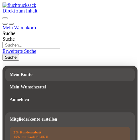
Direkt zum Inhalt
Mein Warenkorb
Suche
Suche
Erweiterte Suche
Suche
Mein Konto
Mein Wunschzettel
Anmelden
Mitgliederkonto erstellen