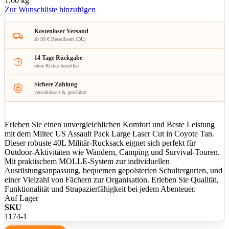
1.60 kg
Zur Wunschliste hinzufügen
Kostenloser Versand
ab 99 € Bestellwert (DE)
14 Tage Rückgabe
ohne Risiko bestellen
Sichere Zahlung
verschlüsselt & geschützt
Erleben Sie einen unvergleichlichen Komfort und Beste Leistung
mit dem Miltec US Assault Pack Large Laser Cut in Coyote Tan.
Dieser robuste 40L Militär-Rucksack eignet sich perfekt für
Outdoor-Aktivitäten wie Wandern, Camping und Survival-Touren.
Mit praktischem MOLLE-System zur individuellen
Ausrüstungsanpassung, bequemen gepolsterten Schultergurten, und
einer Vielzahl von Fächern zur Organisation. Erleben Sie Qualität,
Funktionalität und Strapazierfähigkeit bei jedem Abenteuer.
Auf Lager
SKU
1174-1