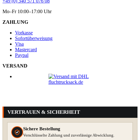
+49 (0) 340 571 076 08
Mo–Fr 10:00–17:00 Uhr
ZAHLUNG
Vorkasse
Sofortüberweisung
Visa
Mastercard
Paypal
VERSAND
VERTRAUEN & SICHERHEIT
Sichere Bestellung
Verschlüsselte Zahlung und zuverlässige Abwicklung.