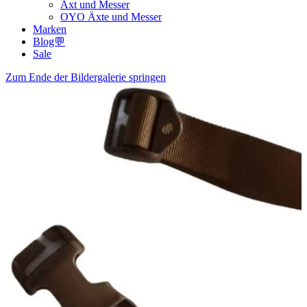
Axt und Messer
OYO Äxte und Messer
Marken
Blog💬
Sale
Zum Ende der Bildergalerie springen