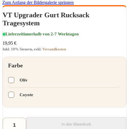
Zum Anfang der Bildergalerie springen
VT Upgrader Gurt Rucksack
Tragesystem
Lieferzeit
innerhalb von 2-7 Werktagen
19,95 €
Inkl. 19% Steuern
,
exkl.
Versandkosten
Farbe
Oliv
Coyote
In den Warenkorb