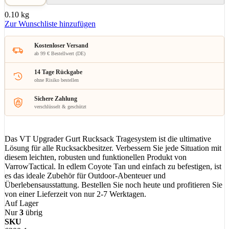
0.10 kg
Zur Wunschliste hinzufügen
Kostenloser Versand
ab 99 € Bestellwert (DE)
14 Tage Rückgabe
ohne Risiko bestellen
Sichere Zahlung
verschlüsselt & geschützt
Das VT Upgrader Gurt Rucksack Tragesystem ist die ultimative
Lösung für alle Rucksackbesitzer. Verbessern Sie jede Situation mit
diesem leichten, robusten und funktionellen Produkt von
VarrowTactical. In edlem Coyote Tan und einfach zu befestigen, ist
es das ideale Zubehör für Outdoor-Abenteuer und
Überlebensausstattung. Bestellen Sie noch heute und profitieren Sie
von einer Lieferzeit von nur 2-7 Werktagen.
Auf Lager
Nur
3
übrig
SKU