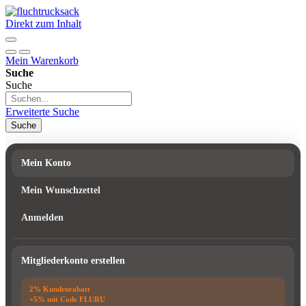
Direkt zum Inhalt
Mein Warenkorb
Suche
Suche
Erweiterte Suche
Suche
Mein Konto
Mein Wunschzettel
Anmelden
Mitgliederkonto erstellen