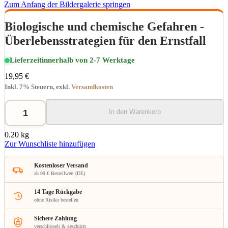
Zum Anfang der Bildergalerie springen
Biologische und chemische Gefahren -
Überlebensstrategien für den Ernstfall
Lieferzeit
innerhalb von 2-7 Werktage
19,95 €
Inkl. 7% Steuern
,
exkl.
Versandkosten
In den Warenkorb
0.20 kg
Zur Wunschliste hinzufügen
Kostenloser Versand
ab 99 € Bestellwert (DE)
14 Tage Rückgabe
ohne Risiko bestellen
Sichere Zahlung
verschlüsselt & geschützt