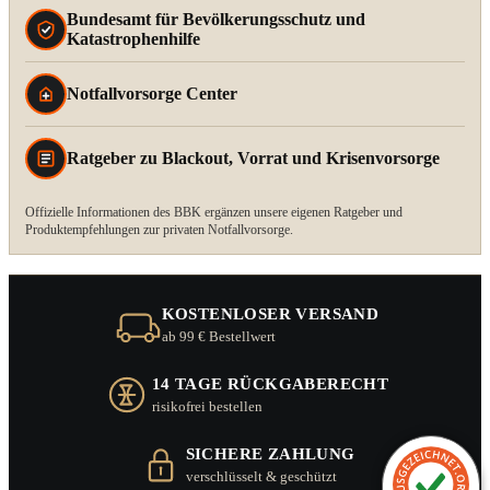
Bundesamt für Bevölkerungsschutz und
Katastrophenhilfe
Notfallvorsorge Center
Ratgeber zu Blackout, Vorrat und Krisenvorsorge
Offizielle Informationen des BBK ergänzen unsere eigenen Ratgeber und
Produktempfehlungen zur privaten Notfallvorsorge.
KOSTENLOSER VERSAND
ab 99 € Bestellwert
14 TAGE RÜCKGABERECHT
risikofrei bestellen
SICHERE ZAHLUNG
verschlüsselt & geschützt