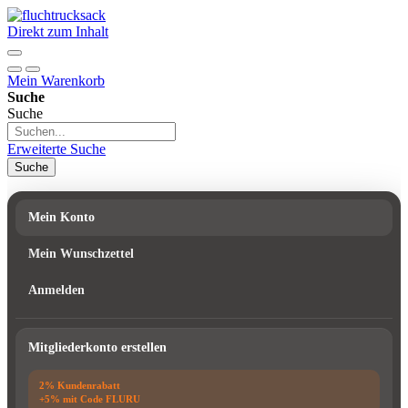
Direkt zum Inhalt
Mein Warenkorb
Suche
Suche
Erweiterte Suche
Suche
Mein Konto
Mein Wunschzettel
Anmelden
Mitgliederkonto erstellen