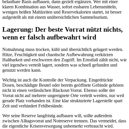
belastbare Basis aufbauen, dann gezielt ergänzen. Wer mit einer
klaren Kombination aus Wasser, sofort essbaren Lebensmitteln,
wenigen heißen Mahlzeiten und Reservekalorien startet, ist besser
aufgestellt als mit einem unübersichtlichen Sammelsurium.
Lagerung: Der beste Vorrat nützt nichts,
wenn er falsch aufbewahrt wird
Notnahrung muss trocken, kühl und übersichtlich gelagert werden.
Hitze, Feuchtigkeit und chaotische Aufbewahrung verkürzen
Haltbarkeit und erschweren den Zugriff. Im Ernstfall zählt nicht, wie
viel irgendwo verteilt lagert, sondern was schnell gefunden und
genutzt werden kann.
Wichtig ist auch die Kontrolle der Verpackung. Eingedrückte
Dosen, beschädigte Beutel oder bereits geöffnete Gebinde gehören
nicht in einen verlässlichen Blackout-Vorrat. Ebenso sollte der
Vorrat nicht auf mehrere ungeeignete Orte verteilt werden, nur weil
gerade Platz vorhanden ist. Eine klar strukturierte Lagerstelle spart
Zeit und verhindert Fehlbestände.
Wer seine Reserve langfristig aufbauen will, sollte außerdem
zwischen Alltagsvorrat und Notreserve trennen. Das vermeidet, dass
die eigentliche Krisenversorgung unbemerkt verbraucht wird.