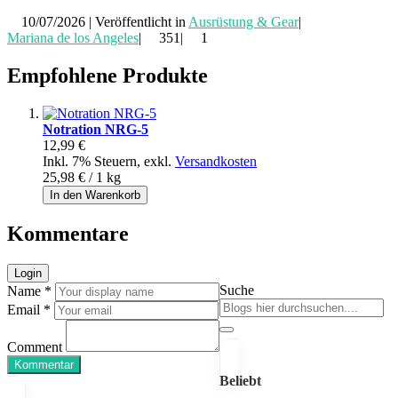
10/07/2026 | Veröffentlicht in
Ausrüstung & Gear
|
Mariana de los Angeles
|
351|
1
Empfohlene Produkte
Notration NRG-5
12,99 €
Inkl. 7% Steuern
,
exkl.
Versandkosten
25,98 €
/ 1 kg
In den Warenkorb
Kommentare
Login
Suche
Name *
Email *
Comment
Kommentar
Beliebt