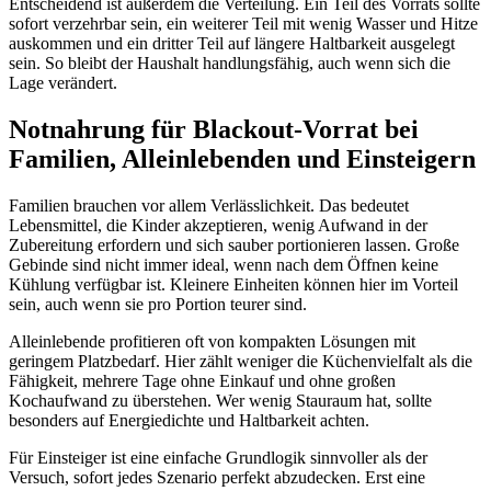
Entscheidend ist außerdem die Verteilung. Ein Teil des Vorrats sollte
sofort verzehrbar sein, ein weiterer Teil mit wenig Wasser und Hitze
auskommen und ein dritter Teil auf längere Haltbarkeit ausgelegt
sein. So bleibt der Haushalt handlungsfähig, auch wenn sich die
Lage verändert.
Notnahrung für Blackout-Vorrat bei
Familien, Alleinlebenden und Einsteigern
Familien brauchen vor allem Verlässlichkeit. Das bedeutet
Lebensmittel, die Kinder akzeptieren, wenig Aufwand in der
Zubereitung erfordern und sich sauber portionieren lassen. Große
Gebinde sind nicht immer ideal, wenn nach dem Öffnen keine
Kühlung verfügbar ist. Kleinere Einheiten können hier im Vorteil
sein, auch wenn sie pro Portion teurer sind.
Alleinlebende profitieren oft von kompakten Lösungen mit
geringem Platzbedarf. Hier zählt weniger die Küchenvielfalt als die
Fähigkeit, mehrere Tage ohne Einkauf und ohne großen
Kochaufwand zu überstehen. Wer wenig Stauraum hat, sollte
besonders auf Energiedichte und Haltbarkeit achten.
Für Einsteiger ist eine einfache Grundlogik sinnvoller als der
Versuch, sofort jedes Szenario perfekt abzudecken. Erst eine