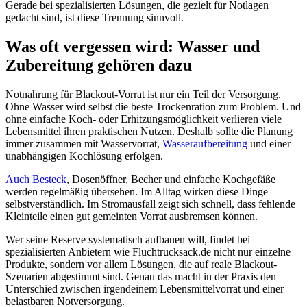
Gerade bei spezialisierten Lösungen, die gezielt für Notlagen
gedacht sind, ist diese Trennung sinnvoll.
Was oft vergessen wird: Wasser und
Zubereitung gehören dazu
Notnahrung für Blackout-Vorrat ist nur ein Teil der Versorgung.
Ohne Wasser wird selbst die beste Trockenration zum Problem. Und
ohne einfache Koch- oder Erhitzungsmöglichkeit verlieren viele
Lebensmittel ihren praktischen Nutzen. Deshalb sollte die Planung
immer zusammen mit Wasservorrat,
Wasseraufbereitung
und einer
unabhängigen Kochlösung erfolgen.
Auch Besteck
, Dosenöffner, Becher und einfache Kochgefäße
werden regelmäßig übersehen. Im Alltag wirken diese Dinge
selbstverständlich. Im Stromausfall zeigt sich schnell, dass fehlende
Kleinteile einen gut gemeinten Vorrat ausbremsen können.
Wer seine Reserve systematisch aufbauen will, findet bei
spezialisierten Anbietern wie Fluchtrucksack.de nicht nur einzelne
Produkte, sondern vor allem Lösungen, die auf reale Blackout-
Szenarien abgestimmt sind. Genau das macht in der Praxis den
Unterschied zwischen irgendeinem Lebensmittelvorrat und einer
belastbaren Notversorgung.