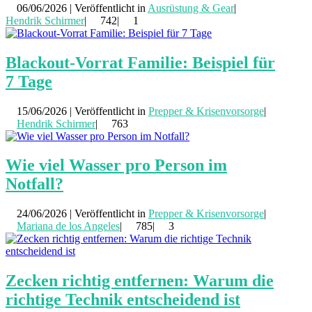
06/06/2026 | Veröffentlicht in
Ausrüstung & Gear
|
Hendrik Schirmer
|
742|
1
Blackout-Vorrat Familie: Beispiel für
7 Tage
15/06/2026 | Veröffentlicht in
Prepper & Krisenvorsorge
|
Hendrik Schirmer
|
763
Wie viel Wasser pro Person im
Notfall?
24/06/2026 | Veröffentlicht in
Prepper & Krisenvorsorge
|
Mariana de los Angeles
|
785|
3
Zecken richtig entfernen: Warum die
richtige Technik entscheidend ist