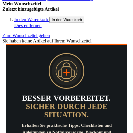
Mein Wunschzettel
Zuletzt hinzugefügte Artikel
In den Warenkorb
In den Warenkorb
Dies entfernen
Zum Wunschzettel gehen
Sie haben keine Artikel auf Ihrem Wunschzettel.
BESSER VORBEREITET.
SICHER DURCH JEDE
SITUATION.
Erhalten Sie praktische Tipps, Checklisten und
Anleitungen zu Notfallvorsorge, Blackout und