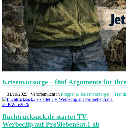
Krisenvorsorge – fünf Argumente für Ihre
31/10/2025 | Veröffentlicht in
Prepper & Krisenvorsorge
|
Hendri
fluchtrucksack.de startet TV-
Werbeclip auf ProSiebenSat.1 ab