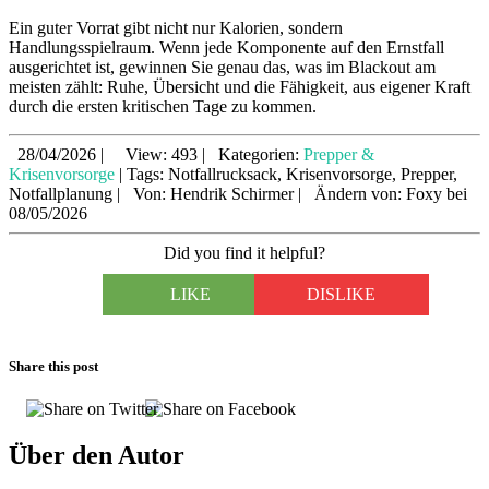
Ein guter Vorrat gibt nicht nur Kalorien, sondern
Handlungsspielraum. Wenn jede Komponente auf den Ernstfall
ausgerichtet ist, gewinnen Sie genau das, was im Blackout am
meisten zählt: Ruhe, Übersicht und die Fähigkeit, aus eigener Kraft
durch die ersten kritischen Tage zu kommen.
28/04/2026
|
View: 493
|
Kategorien:
Prepper &
Krisenvorsorge
|
Tags: Notfallrucksack, Krisenvorsorge, Prepper,
Notfallplanung
|
Von: Hendrik Schirmer
|
Ändern von: Foxy bei
08/05/2026
Did you find it helpful?
LIKE
DISLIKE
Share this post
Über den Autor