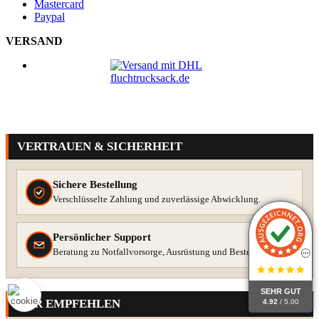
Mastercard
Paypal
VERSAND
VERTRAUEN & SICHERHEIT
Sichere Bestellung
Verschlüsselte Zahlung und zuverlässige Abwicklung.
Persönlicher Support
Beratung zu Notfallvorsorge, Ausrüstung und Bestellung.
SEHR GUT
WIR EMPFEHLEN
4.92
/ 5.00