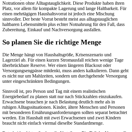
Notrationen ohne Alltagstauglichkeit. Diese Produkte haben ihren
Platz, vor allem für kompakte Lagerung und lange Haltbarkeit. Für
einen mehrtägigen Haushaltsvorrat ist jedoch eine Mischung
sinnvoller. Der beste Vorrat besteht meist aus alltagstauglichen
haltbaren Lebensmitteln plus echter Notnahrung für den Fall, dass
Zubereitung, Einkauf und Nachversorgung ausfallen.
So planen Sie die richtige Menge
Die Menge hängt von Haushaltsgröße, Krisenszenario und
Lagerziel ab. Für einen kurzen Stromausfall reichen wenige Tage
überbrückbare Reserve. Wer einen längeren Blackout oder
Versorgungsengpässe mitdenkt, muss anders kalkulieren. Dann geht
es nicht nur um Mahlzeiten, sondern um durchgehende Versorgung
unter eingeschränkten Bedingungen.
Sinnvoll ist, pro Person und Tag mit einem realistischen
Energiebedarf zu planen statt nur nach Stückzahlen einzukaufen.
Erwachsene brauchen je nach Belastung deutlich mehr als in
ruhigen Alltagssituationen. Kinder, ältere Menschen und Personen
mit besonderen Ernährungsanforderungen sollten separat betrachtet
werden. Ein Haushalt mit zwei Erwachsenen und zwei Kindern
braucht nicht einfach viermal dieselbe Standardmenge.