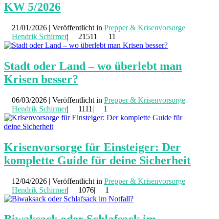
KW 5/2026
21/01/2026 | Veröffentlicht in
Prepper & Krisenvorsorge
|
Hendrik Schirmer
|
21511|
11
Stadt oder Land – wo überlebt man
Krisen besser?
06/03/2026 | Veröffentlicht in
Prepper & Krisenvorsorge
|
Hendrik Schirmer
|
1111|
1
Krisenvorsorge für Einsteiger: Der
komplette Guide für deine Sicherheit
12/04/2026 | Veröffentlicht in
Prepper & Krisenvorsorge
|
Hendrik Schirmer
|
1076|
1