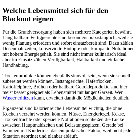
Welche Lebensmittel sich für den
Blackout eignen
Für die Grundversorgung haben sich mehrere Kategorien bewährt.
Lang haltbare Fertiggerichte sind besonders praxistauglich, weil sie
wenig Planung erfordern und sofort einsatzbereit sind. Dazu zählen
Dosenmahlzeiten, konservierte Eintöpfe oder kompakte Notrationen
mit hohem Energiegehalt. Sie sind nicht immer kulinarisch ideal,
aber im Einsatz zählen Verfügbarkeit, Haltbarkeit und einfache
Handhabung.
Trockenprodukte können ebenfalls sinnvoll sein, wenn sie schnell
zubereitet werden können. Instantgerichte, Haferflocken,
Kartoffelpüree, Brühen oder haltbare Getreideprodukte sind hier
meist besser geeignet als Lebensmittel mit langer Garzeit. Wer
Wasser erhitzen
kann, erweitert damit die Möglichkeiten deutlich.
Ergänzend sind kalorienreiche Lebensmittel wichtig, die ohne
Kochen verzehrt werden können. Nüsse, Energieriegel, Kekse,
Trockenfrüchte oder spezielle Notrationen schließen die Lücke
zwischen Hauptmahlzeiten und Belastungsspitzen. Gerade bei
Familien mit Kindern ist das ein praktischer Faktor, weil nicht jede
Situation geordnet und planbar abläuft.