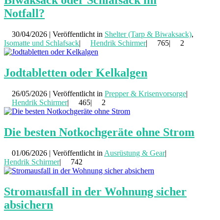
Biwaksack oder Schlafsack im
Notfall?
30/04/2026 | Veröffentlicht in
Shelter (Tarp & Biwaksack)
,
Isomatte und Schlafsack
|
Hendrik Schirmer
|
765|
2
Jodtabletten oder Kelkalgen
26/05/2026 | Veröffentlicht in
Prepper & Krisenvorsorge
|
Hendrik Schirmer
|
465|
2
Die besten Notkochgeräte ohne Strom
01/06/2026 | Veröffentlicht in
Ausrüstung & Gear
|
Hendrik Schirmer
|
742
Stromausfall in der Wohnung sicher
absichern