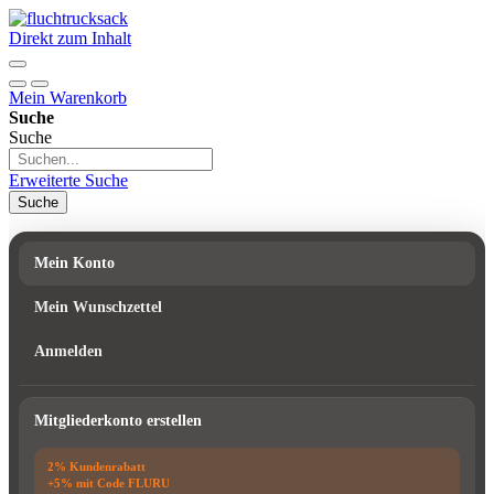
Direkt zum Inhalt
Mein Warenkorb
Suche
Suche
Erweiterte Suche
Suche
Mein Konto
Mein Wunschzettel
Anmelden
Mitgliederkonto erstellen