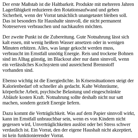
Der erste Maßstab ist die Haltbarkeit. Produkte mit mehreren Jahren
Lagerfähigkeit reduzieren den Rotationsaufwand und geben
Sicherheit, wenn der Vorrat tatsächlich unangetastet bleiben soll.
Das ist besonders für Haushalte sinnvoll, die nicht permanent
Notreserven verbrauchen und nachkaufen möchten.
Der zweite Punkt ist die Zubereitung. Gute Notnahrung lässt sich
kalt essen, mit wenig heißem Wasser ansetzen oder in wenigen
Minuten erhitzen. Alles, was lange gekocht werden muss,
verbraucht im Ernstfall unnötig Energie. Reis und trockene Bohnen
sind im Alltag günstig, im Blackout aber nur dann sinnvoll, wenn
ein verlässliches Kochsystem und ausreichend Brennstoff
vorhanden sind.
Ebenso wichtig ist die Energiedichte. In Krisensituationen steigt der
Kalorienbedarf oft schneller als gedacht. Kalte Wohnräume,
körperliche Arbeit, psychische Belastung und eingeschränkte
Abläufe kosten Kraft. Notnahrung sollte deshalb nicht nur satt
machen, sondern gezielt Energie liefern.
Dazu kommt die Verträglichkeit. Was auf dem Papier sinnvoll wirkt,
kann im Ernstfall unbrauchbar sein, wenn es von Kindern nicht
gegessen wird, Unverträglichkeiten auslöst oder bei Stress schwer
verdaulich ist. Ein Vorrat, den der eigene Haushalt nicht akzeptiert,
ist kein funktionierender Vorrat.