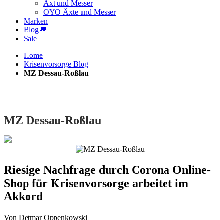
Axt und Messer
OYO Äxte und Messer
Marken
Blog💬
Sale
Home
Krisenvorsorge Blog
MZ Dessau-Roßlau
MZ Dessau-Roßlau
Riesige Nachfrage durch Corona Online-
Shop für Krisenvorsorge arbeitet im
Akkord
Von Detmar Oppenkowski