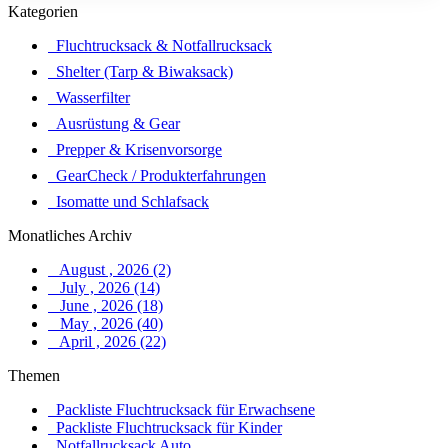
Kategorien
Fluchtrucksack & Notfallrucksack
Shelter (Tarp & Biwaksack)
Wasserfilter
Ausrüstung & Gear
Prepper & Krisenvorsorge
GearCheck / Produkterfahrungen
Isomatte und Schlafsack
Monatliches Archiv
August , 2026 (2)
July , 2026 (14)
June , 2026 (18)
May , 2026 (40)
April , 2026 (22)
Themen
Packliste Fluchtrucksack für Erwachsene
Packliste Fluchtrucksack für Kinder
Notfallrucksack Auto