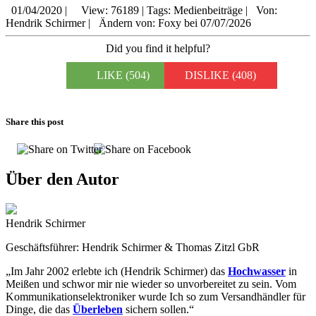
01/04/2020
|
View: 76189
|
Tags: Medienbeiträge
|
Von:
Hendrik Schirmer
|
Ändern von: Foxy bei 07/07/2026
Did you find it helpful?
LIKE
(504)
DISLIKE
(408)
Share this post
Über den Autor
Hendrik Schirmer
Geschäftsführer: Hendrik Schirmer & Thomas Zitzl GbR
„Im Jahr 2002 erlebte ich (Hendrik Schirmer) das
Hochwasser
in
Meißen und schwor mir nie wieder so unvorbereitet zu sein. Vom
Kommunikationselektroniker wurde Ich so zum Versandhändler für
Dinge, die das
Überleben
sichern sollen.“