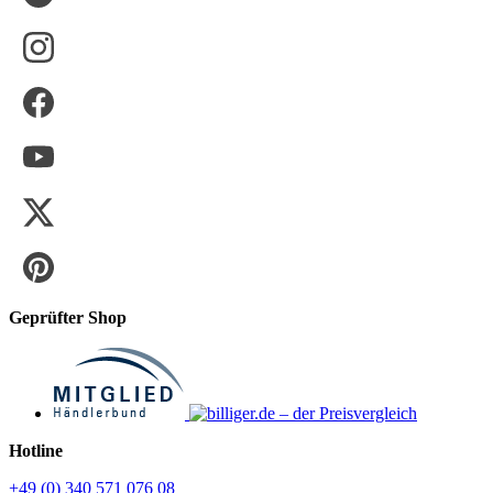
Geprüfter Shop
Hotline
+49 (0) 340 571 076 08