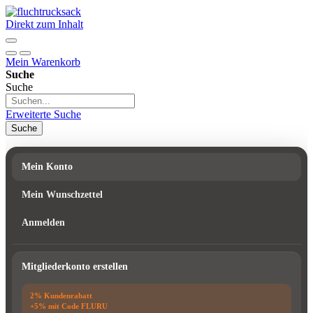
Direkt zum Inhalt
Mein Warenkorb
Suche
Suche
Erweiterte Suche
Suche
Mein Konto
Mein Wunschzettel
Anmelden
Mitgliederkonto erstellen