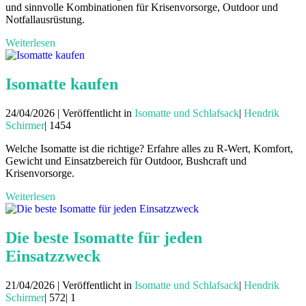
und sinnvolle Kombinationen für Krisenvorsorge, Outdoor und
Notfallausrüstung.
Weiterlesen
Isomatte kaufen
24/04/2026 | Veröffentlicht in
Isomatte und Schlafsack
|
Hendrik
Schirmer
|
1454
Welche Isomatte ist die richtige? Erfahre alles zu R-Wert, Komfort,
Gewicht und Einsatzbereich für Outdoor, Bushcraft und
Krisenvorsorge.
Weiterlesen
Die beste Isomatte für jeden
Einsatzzweck
21/04/2026 | Veröffentlicht in
Isomatte und Schlafsack
|
Hendrik
Schirmer
|
572|
1