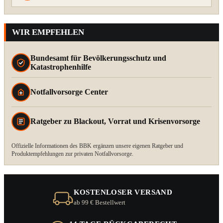
WIR EMPFEHLEN
Bundesamt für Bevölkerungsschutz und
Katastrophenhilfe
Notfallvorsorge Center
Ratgeber zu Blackout, Vorrat und Krisenvorsorge
Offizielle Informationen des BBK ergänzen unsere eigenen Ratgeber und
Produktempfehlungen zur privaten Notfallvorsorge.
KOSTENLOSER VERSAND
ab 99 € Bestellwert