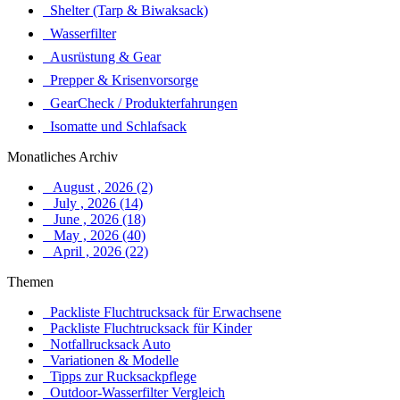
Shelter (Tarp & Biwaksack)
Wasserfilter
Ausrüstung & Gear
Prepper & Krisenvorsorge
GearCheck / Produkterfahrungen
Isomatte und Schlafsack
Monatliches Archiv
August , 2026 (2)
July , 2026 (14)
June , 2026 (18)
May , 2026 (40)
April , 2026 (22)
Themen
Packliste Fluchtrucksack für Erwachsene
Packliste Fluchtrucksack für Kinder
Notfallrucksack Auto
Variationen & Modelle
Tipps zur Rucksackpflege
Outdoor-Wasserfilter Vergleich