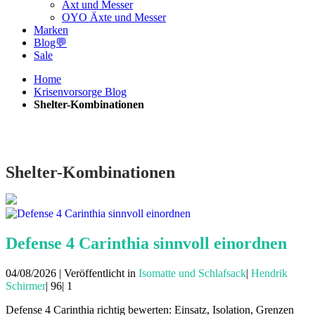
Axt und Messer
OYO Äxte und Messer
Marken
Blog💬
Sale
Home
Krisenvorsorge Blog
Shelter-Kombinationen
Shelter-Kombinationen
Defense 4 Carinthia sinnvoll einordnen
04/08/2026 | Veröffentlicht in
Isomatte und Schlafsack
|
Hendrik
Schirmer
|
96|
1
Defense 4 Carinthia richtig bewerten: Einsatz, Isolation, Grenzen