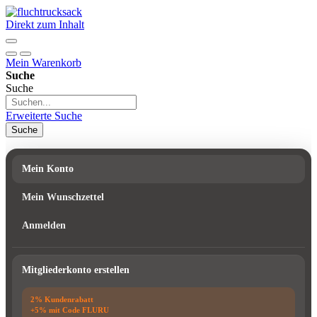
Direkt zum Inhalt
Mein Warenkorb
Suche
Suche
Erweiterte Suche
Suche
Mein Konto
Mein Wunschzettel
Anmelden
Mitgliederkonto erstellen