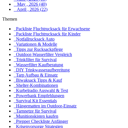
May , 2026 (40)
April , 2026 (22)
Themen
Packliste Fluchtrucksack für Erwachsene
Packliste Fluchtrucksack für Kinder
Notfallrucksack Auto
Variationen & Modelle
Tipps zur Rucksackpflege
Outdoor-Wasserfilter Vergleich
Trinkfilter für Survival
Wasserfilter Kaufberatung
DIY Trinkwasseraufbereitung
Tarp Aufbau & Einsatz
Biwaksack Tipps & Kauf
Shelter-Kombinationen
Kurbelradio Auswahl & Test
Powerbank Empfehlungen
Survival Kit Essentials
Hängematten im Outdoor-Einsatz
Tarnnetze für Survival
Munitionskisten kaufen
Prepper Checkliste Anfänger
Krisenvorsorge Strategien