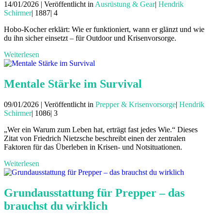
14/01/2026 | Veröffentlicht in
Ausrüstung & Gear
|
Hendrik
Schirmer
|
1887|
4
Hobo-Kocher erklärt: Wie er funktioniert, wann er glänzt und wie
du ihn sicher einsetzt – für Outdoor und Krisenvorsorge.
Weiterlesen
Mentale Stärke im Survival
09/01/2026 | Veröffentlicht in
Prepper & Krisenvorsorge
|
Hendrik
Schirmer
|
1086|
3
„Wer ein Warum zum Leben hat, erträgt fast jedes Wie.“ Dieses
Zitat von Friedrich Nietzsche beschreibt einen der zentralen
Faktoren für das Überleben in Krisen- und Notsituationen.
Weiterlesen
Grundausstattung für Prepper – das
brauchst du wirklich