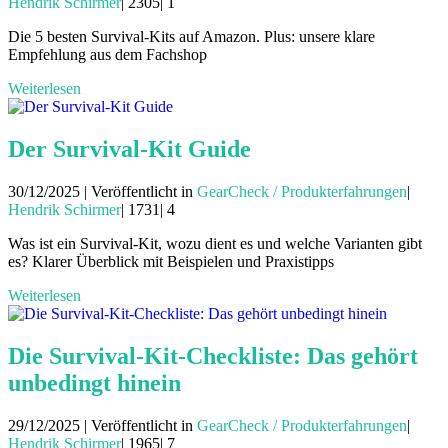
Hendrik Schirmer
|
2305|
1
Die 5 besten Survival-Kits auf Amazon. Plus: unsere klare
Empfehlung aus dem Fachshop
Weiterlesen
Der Survival-Kit Guide
30/12/2025 | Veröffentlicht in
GearCheck / Produkterfahrungen
|
Hendrik Schirmer
|
1731|
4
Was ist ein Survival-Kit, wozu dient es und welche Varianten gibt
es? Klarer Überblick mit Beispielen und Praxistipps
Weiterlesen
Die Survival-Kit-Checkliste: Das gehört
unbedingt hinein
29/12/2025 | Veröffentlicht in
GearCheck / Produkterfahrungen
|
Hendrik Schirmer
|
1965|
7