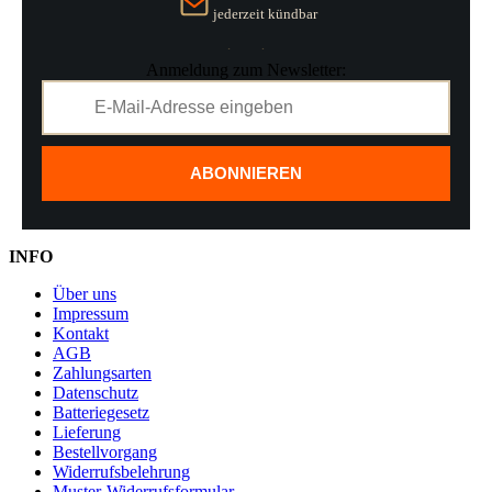
jederzeit kündbar
Anmeldung zum Newsletter:
ABONNIEREN
INFO
Über uns
Impressum
Kontakt
AGB
Zahlungsarten
Datenschutz
Batteriegesetz
Lieferung
Bestellvorgang
Widerrufsbelehrung
Muster-Widerrufsformular