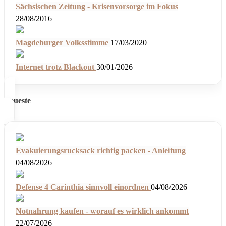
Sächsischen Zeitung - Krisenvorsorge im Fokus
28/08/2016
Magdeburger Volksstimme
17/03/2020
Internet trotz Blackout
30/01/2026
Neueste
Evakuierungsrucksack richtig packen - Anleitung
04/08/2026
Defense 4 Carinthia sinnvoll einordnen
04/08/2026
Notnahrung kaufen - worauf es wirklich ankommt
22/07/2026