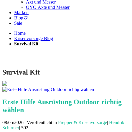
Axt und Messer
OYO Äxte und Messer
Marken
Blog💬
Sale
Home
Krisenvorsorge Blog
Survival Kit
Survival Kit
Erste Hilfe Ausrüstung Outdoor richtig
wählen
08/05/2026 | Veröffentlicht in
Prepper & Krisenvorsorge
|
Hendrik
Schirmer
|
592