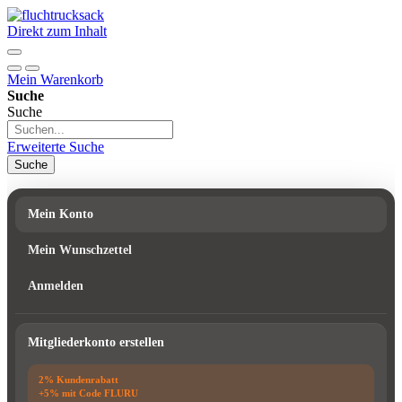
Direkt zum Inhalt
Mein Warenkorb
Suche
Suche
Erweiterte Suche
Suche
Mein Konto
Mein Wunschzettel
Anmelden
Mitgliederkonto erstellen