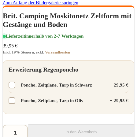
Zum Anfang der Bildergalerie springen
Brit. Camping Moskitonetz Zeltform mit
Gestänge und Boden
Lieferzeit
innerhalb von 2-7 Werktagen
39,95 €
Inkl. 19% Steuern
,
exkl.
Versandkosten
Erweiterung Regenponcho
Poncho, Zeltplane, Tarp in Schwarz
+
29,95 €
Poncho, Zeltplane, Tarp in Oliv
+
29,95 €
In den Warenkorb