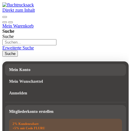
Direkt zum Inhalt
Mein Warenkorb
Suche
Suche
Erweiterte Suche
Suche
Mein Konto
Mein Wunschzettel
Anmelden
Mitgliederkonto erstellen