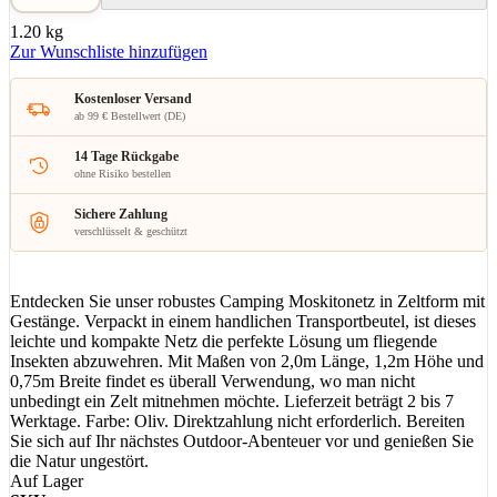
1.20 kg
Zur Wunschliste hinzufügen
Kostenloser Versand
ab 99 € Bestellwert (DE)
14 Tage Rückgabe
ohne Risiko bestellen
Sichere Zahlung
verschlüsselt & geschützt
Entdecken Sie unser robustes Camping Moskitonetz in Zeltform mit
Gestänge. Verpackt in einem handlichen Transportbeutel, ist dieses
leichte und kompakte Netz die perfekte Lösung um fliegende
Insekten abzuwehren. Mit Maßen von 2,0m Länge, 1,2m Höhe und
0,75m Breite findet es überall Verwendung, wo man nicht
unbedingt ein Zelt mitnehmen möchte. Lieferzeit beträgt 2 bis 7
Werktage. Farbe: Oliv. Direktzahlung nicht erforderlich. Bereiten
Sie sich auf Ihr nächstes Outdoor-Abenteuer vor und genießen Sie
die Natur ungestört.
Auf Lager